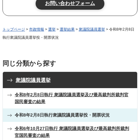
トップページ
>
市政情報
>
選挙
>
選挙結果
>
衆議院議員選挙
> 令和8年2月8日
執行衆議院議員選挙投・開票状況
同じ分類から探す
衆議院議員選挙
令和8年2月8日執行 衆議院議員選挙及び最高裁判所裁判官
国民審査の結果
令和8年2月8日執行衆議院議員選挙投・開票状況
令和6年10月27日執行 衆議院議員選挙及び最高裁判所裁判
官国民審査の結果