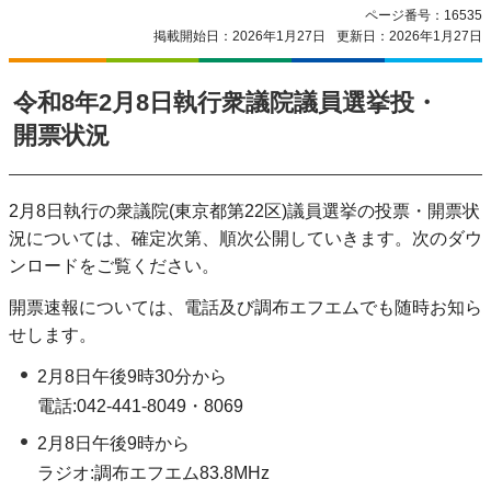
ページ番号：16535
掲載開始日：2026年1月27日
更新日：2026年1月27日
令和8年2月8日執行衆議院議員選挙投・
開票状況
2月8日執行の衆議院(東京都第22区)議員選挙の投票・開票状
況については、確定次第、順次公開していきます。次のダウ
ンロードをご覧ください。
開票速報については、電話及び調布エフエムでも随時お知ら
せします。
2月8日午後9時30分から
電話:042-441-8049・8069
2月8日午後9時から
ラジオ:調布エフエム83.8MHz