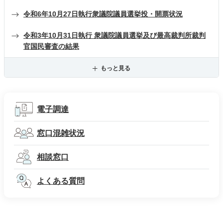
令和6年10月27日執行衆議院議員選挙投・開票状況
令和3年10月31日執行 衆議院議員選挙及び最高裁判所裁判
官国民審査の結果
もっと見る
電子調達
窓口混雑状況
相談窓口
よくある質問