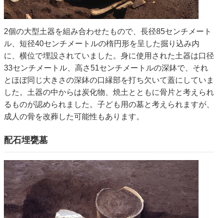
2個の大型土器を組み合わせたもので、長径85センチメート
ル、短径40センチメートルの楕円形を呈した掘り込み内
に、横位で埋設されていました。身に使用された土器は口径
33センチメートル、高さ51センチメートルの深鉢で、それ
とほぼ同じ大きさの深鉢の口縁部を打ち欠いて蓋にしていま
した。土器の中からは炭化物、焼土とともに骨片と考えられ
るものが認められました。子ども用の墓と考えられますが、
成人の骨を改葬した可能性もあります。
配石埋甕墓