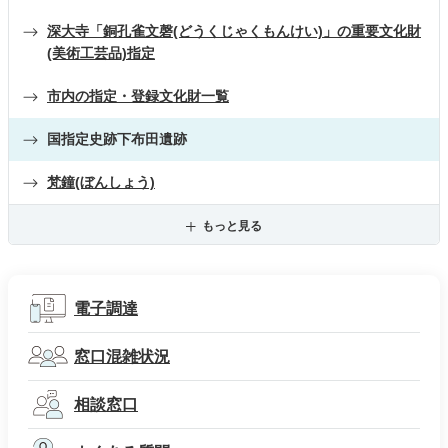
深大寺「銅孔雀文磬(どうくじゃくもんけい)」の重要文化財
(美術工芸品)指定
市内の指定・登録文化財一覧
国指定史跡下布田遺跡
梵鐘(ぼんしょう)
もっと見る
電子調達
窓口混雑状況
相談窓口