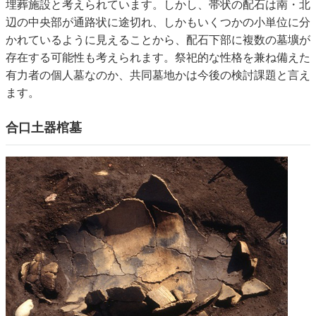
埋葬施設と考えられています。しかし、帯状の配石は南・北
辺の中央部が通路状に途切れ、しかもいくつかの小単位に分
かれているように見えることから、配石下部に複数の墓壙が
存在する可能性も考えられます。祭祀的な性格を兼ね備えた
有力者の個人墓なのか、共同墓地かは今後の検討課題と言え
ます。
合口土器棺墓