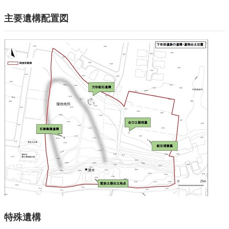
主要遺構配置図
特殊遺構