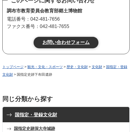
このページに関するお問い合わせ
調布市教育委員会教育部郷土博物館
電話番号：042-481-7656
ファクス番号：042-481-7655
トップページ
>
観光・文化・スポーツ
>
歴史・文化財
>
文化財
>
国指定・登録
文化財
> 国指定史跡下布田遺跡
同じ分類から探す
国指定・登録文化財
国指定史跡深大寺城跡