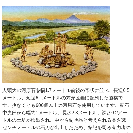
人頭大の河原石を幅1.7メートル前後の帯状に並べ、長辺6.5
メートル、短辺6.1メートルの方形区画に配列した遺構で
す。少なくとも600個以上の河原石を使用しています。配石
中央部から幅約1メートル、長さ2.8メートル、深さ0.2メー
トルの土坑が検出され、中から副葬品と考えられる長さ38
センチメートルの石刀が出土したため、祭祀を司る有力者の