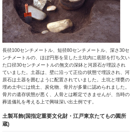
長径100センチメートル、短径80センチメートル、深さ30セ
ンチメートルの、ほぼ円形を呈した土坑内に底部を打ち欠い
た口径30センチメートルの無文の深鉢と河原石が埋設され
ていました。土器は、壁に沿って正位の状態で埋設され、河
原石は土器を囲むように配置されていました。土坑と埋甕の
埋め土中には焼土、炭化物、骨片が多量に認められました。
骨片の遺存状態が悪く、人骨とは断定できませんが、当時の
葬送儀礼を考える上で興味深い出土例です。
土製耳飾(国指定重要文化財・江戸東京たてもの園所
蔵)