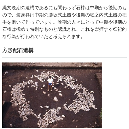
縄文晩期の遺構であるにも関わらず石棒は中期から後期のも
ので、装身具は中期の勝坂式土器や後期の堀之内式土器の把
手を磨いて作っています。晩期の人々にとって中期や後期の
石棒は極めて特別なものと認識され、これを崇拝する祭祀的
な行為が行われていたと考えられます。
方形配石遺構