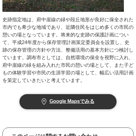
史跡指定地は、府中崖線の緑や段丘地形が良好に保全された
市内でも希少な地域であり、近隣住民をはじめ多くの市民の
憩いの場となっています。将来的な史跡の保護計画につい
て、平成24年度から保存管理計画策定委員会を設置し、史
跡の保存管理の方針や方法、整備活用の基本方針につ検討し
ています。調布市としては、自然環境の保全を視野に入れ、
府中崖線の緑を組み入れた市民の憩いの場として、また子ど
もの体験学習や市民の生涯学習の場として、幅広い活用計画
を策定していきたいと考えています。
Google Mapsでみる