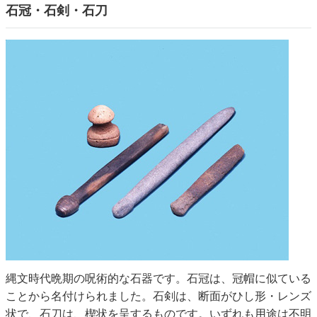
石冠・石剣・石刀
縄文時代晩期の呪術的な石器です。石冠は、冠帽に似ている
ことから名付けられました。石剣は、断面がひし形・レンズ
状で、石刀は、楔状を呈するものです。いずれも用途は不明