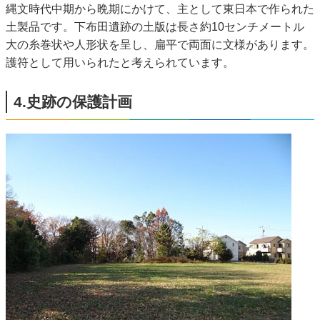
縄文時代中期から晩期にかけて、主として東日本で作られた
土製品です。下布田遺跡の土版は長さ約10センチメートル
大の糸巻状や人形状を呈し、扁平で両面に文様があります。
護符として用いられたと考えられています。
4.史跡の保護計画