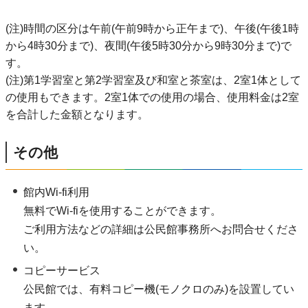
(注)時間の区分は午前(午前9時から正午まで)、午後(午後1時
から4時30分まで)、夜間(午後5時30分から9時30分まで)で
す。
(注)第1学習室と第2学習室及び和室と茶室は、2室1体として
の使用もできます。2室1体での使用の場合、使用料金は2室
を合計した金額となります。
その他
館内Wi-fi利用
無料でWi-fiを使用することができます。
ご利用方法などの詳細は公民館事務所へお問合せくださ
い。
コピーサービス
公民館では、有料コピー機(モノクロのみ)を設置してい
ます。