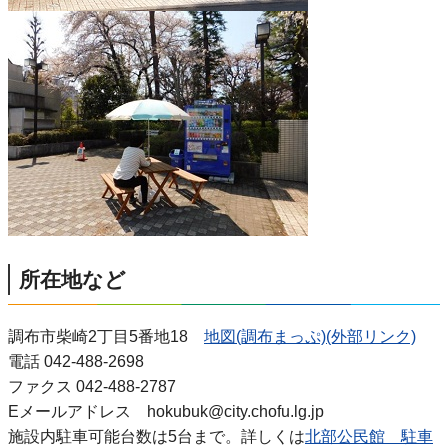
所在地など
調布市柴崎2丁目5番地18
地図(調布まっぷ)(外部リンク)
電話 042-488-2698
ファクス 042-488-2787
Eメールアドレス hokubuk@city.chofu.lg.jp
施設内駐車可能台数は5台まで。詳しくは
北部公民館 駐車