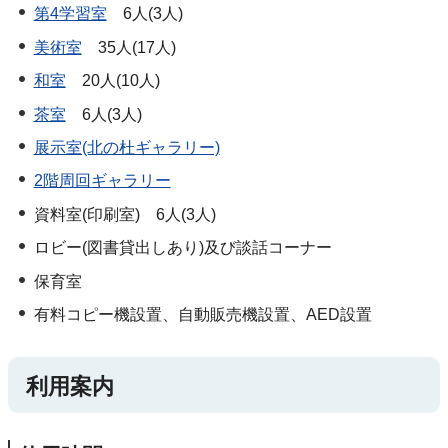
第4学習室
6人(3人)
美術室
35人(17人)
和室
20人(10人)
茶室
6人(3人)
展示室(北の杜ギャラリー)
2階周回ギャラリー
資料室(印刷室) 6人(3人)
ロビー(図書貸出しあり)及び談話コーナー
保育室
有料コピー機設置、自動販売機設置、AED設置
利用案内