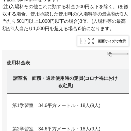
(注)入場料その他これに類する料金(500円以下を除く。)を徴
収する場合、使用承認した使用料の(入場料等の最高額が1人
当たり501円以上1,000円以下の場合)3倍、(入場料等の最高
額が1人当たり1,000円を超える場合)5倍になります。
画面サイズで表示
使用料金表
諸室名 面積・通常使用時の定員(コロナ禍におけ
る定員)
第1学習室 34.6平方メートル・18人(9人)
第2学習室 34.6平方メートル・18人(9人)