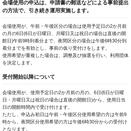
会場使用の申込は、申請書の郵送などによる事前提出
の方法で、引き続き運用実施します。
会場使用が、午前・午後区分の場合は使用予定日の2か月前
の月の6日(6日が日曜日、月曜日又は祝日の場合は直後の開
館日)午前9時到着分まで、夜間区分の場合は午後6時30分到
着分までを有効とし、事前の仮り受付けをします。
使用希望が重複した場合は、調整及び抽選を行い、利用団体
を決定します。
受付開始以降について
会場使用が、使用予定日の2か月前の月の、6日(6日が日曜
日・月曜日又は祝日の場合は直後の開館日)から、使用日当
日の開館時間内で受け付けます。
ただし、申込み初日は午前・午後区分使用希望の方は午前9
時から、夜間区分使用希望の方は午後6時30分からの受付け
となります。