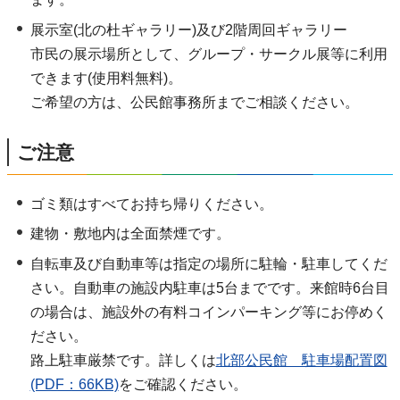
展示室(北の杜ギャラリー)及び2階周回ギャラリー
市民の展示場所として、グループ・サークル展等に利用
できます(使用料無料)。
ご希望の方は、公民館事務所までご相談ください。
ご注意
ゴミ類はすべてお持ち帰りください。
建物・敷地内は全面禁煙です。
自転車及び自動車等は指定の場所に駐輪・駐車してくだ
さい。自動車の施設内駐車は5台までです。来館時6台目
の場合は、施設外の有料コインパーキング等にお停めく
ださい。
路上駐車厳禁です。詳しくは
北部公民館 駐車場配置図
(PDF：66KB)
をご確認ください。