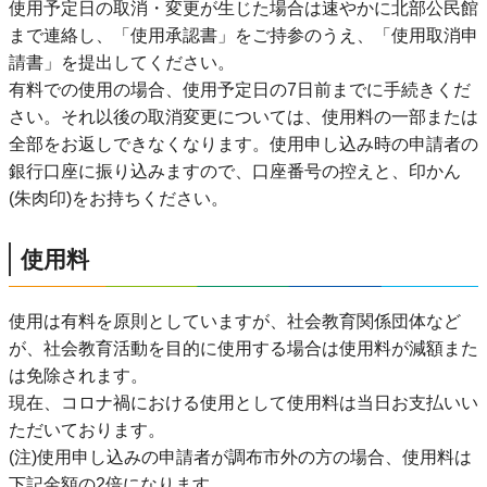
使用予定日の取消・変更が生じた場合は速やかに北部公民館
まで連絡し、「使用承認書」をご持参のうえ、「使用取消申
請書」を提出してください。
有料での使用の場合、使用予定日の7日前までに手続きくだ
さい。それ以後の取消変更については、使用料の一部または
全部をお返しできなくなります。使用申し込み時の申請者の
銀行口座に振り込みますので、口座番号の控えと、印かん
(朱肉印)をお持ちください。
使用料
使用は有料を原則としていますが、社会教育関係団体など
が、社会教育活動を目的に使用する場合は使用料が減額また
は免除されます。
現在、コロナ禍における使用として使用料は当日お支払いい
ただいております。
(注)使用申し込みの申請者が調布市外の方の場合、使用料は
下記金額の2倍になります。