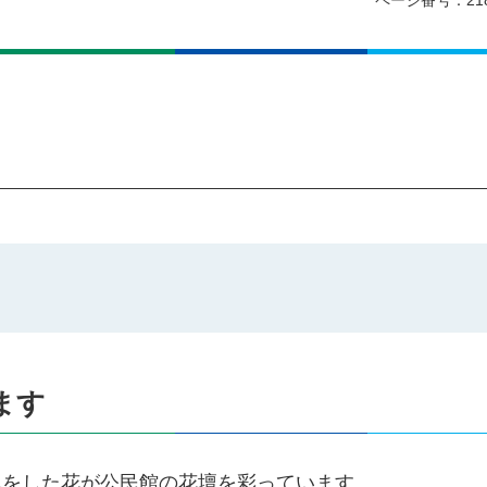
ページ番号：21
ます
れをした花が公民館の花壇を彩っています。