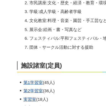
市民講座:文化・歴史・経済・教育・環
学級:成人学級・高齢者学級
文化教室:料理・音楽・園芸・手工芸な
展示会:絵画・書・写真など
フェスティバル:平和フェスティバル・
団体・サークル活動に対する援助
施設諸室(定員)
第1学習室
(45人)
第2学習室
(36人)
実習室
(18人)