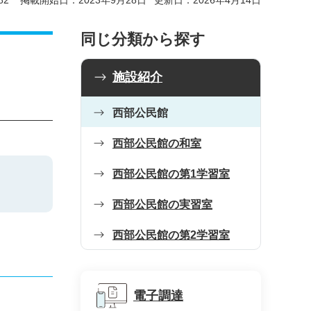
82
掲載開始日：2023年9月28日
更新日：2026年4月14日
同じ分類から探す
施設紹介
西部公民館
西部公民館の和室
西部公民館の第1学習室
西部公民館の実習室
西部公民館の第2学習室
電子調達