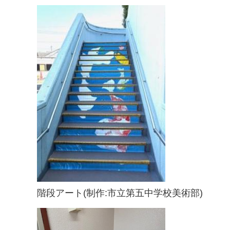
階段アート(制作:市立第五中学校美術部)