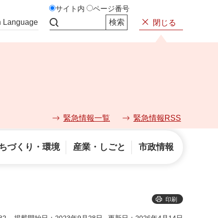
サイト内
ページ番号
n Language
閉じる
サイト内検索
緊急情報一覧
緊急情報RSS
ちづくり・環境
産業・しごと
市政情報
印刷