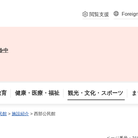
Foreig
閲覧支援
令中
教育
健康・医療・福祉
観光・文化・スポーツ
ま
民館
>
施設紹介
> 西部公民館