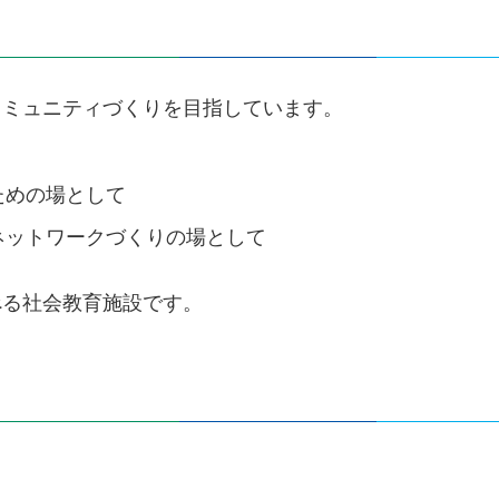
コミュニティづくりを目指しています。
ための場として
ネットワークづくりの場として
べる社会教育施設です。