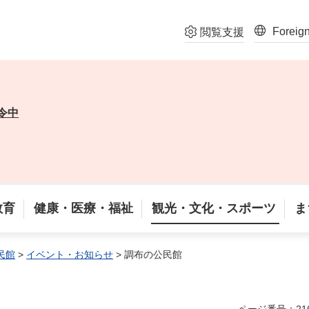
Foreig
閲覧支援
令中
教育
健康・医療・福祉
観光・文化・スポーツ
ま
民館
>
イベント・お知らせ
> 調布の公民館