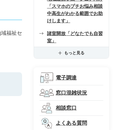
「スマホのプチお悩み相談
中高生がわかる範囲でお助
けします」
地域福祉セ
諸室開放「どなたでも自習
室」
もっと見る
電子調達
窓口混雑状況
相談窓口
よくある質問