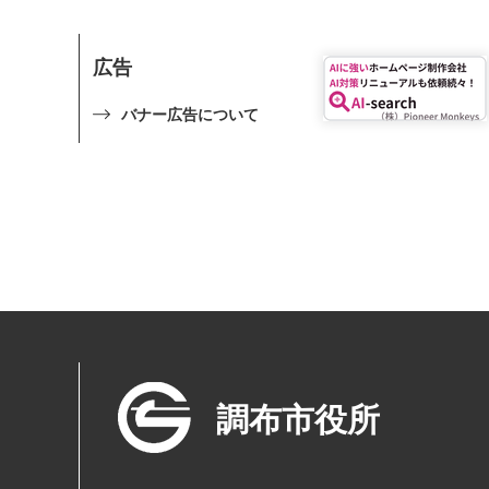
広告
バナー広告について
調布市役所