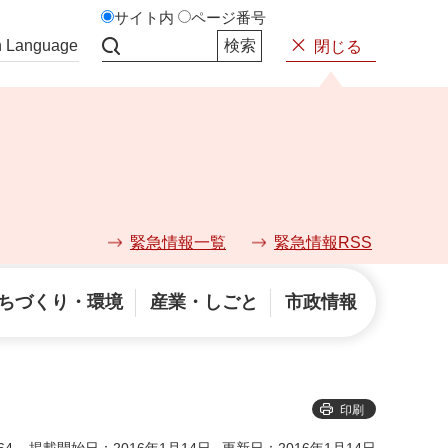
サイト内
ページ番号
n Language
閉じる
サイト内検索
緊急情報一覧
緊急情報RSS
ちづくり・環境
産業・しごと
市政情報
印刷