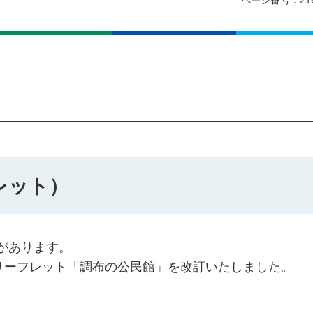
ページ番号：21
レット）
があります。
るリーフレット「調布の公民館」を改訂いたしました。
。