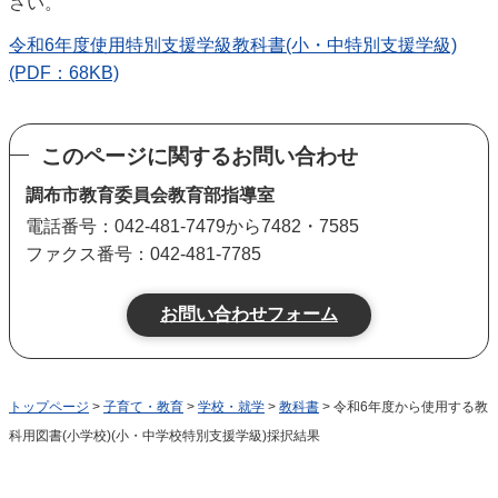
さい。
令和6年度使用特別支援学級教科書(小・中特別支援学級)
(PDF：68KB)
このページに関するお問い合わせ
調布市教育委員会教育部指導室
電話番号：042-481-7479から7482・7585
ファクス番号：042-481-7785
トップページ
>
子育て・教育
>
学校・就学
>
教科書
> 令和6年度から使用する教
科用図書(小学校)(小・中学校特別支援学級)採択結果