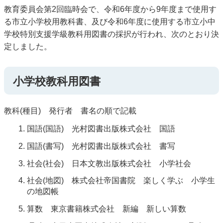
教育委員会第2回臨時会で、令和6年度から9年度まで使用す
る市立小学校用教科書、及び令和6年度に使用する市立小中
学校特別支援学級教科用図書の採択が行われ、次のとおり決
定しました。
小学校教科用図書
教科(種目) 発行者 書名の順で記載
国語(国語) 光村図書出版株式会社 国語
国語(書写) 光村図書出版株式会社 書写
社会(社会) 日本文教出版株式会社 小学社会
社会(地図) 株式会社帝国書院 楽しく学ぶ 小学生
の地図帳
算数 東京書籍株式会社 新編 新しい算数