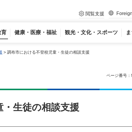
Foreig
閲覧支援
教育
健康・医療・福祉
観光・文化・スポーツ
ま
談
> 調布市における不登校児童・生徒の相談支援
ページ番号：5
童・生徒の相談支援