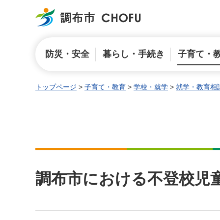
調布市
防災・安全
暮らし・手続き
子育て・
トップページ
>
子育て・教育
>
学校・就学
>
就学・教育相
調布市における不登校児