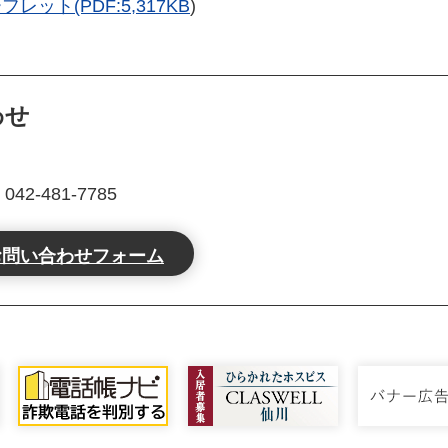
ト(PDF:5,317KB
)
わせ
2-481-7785