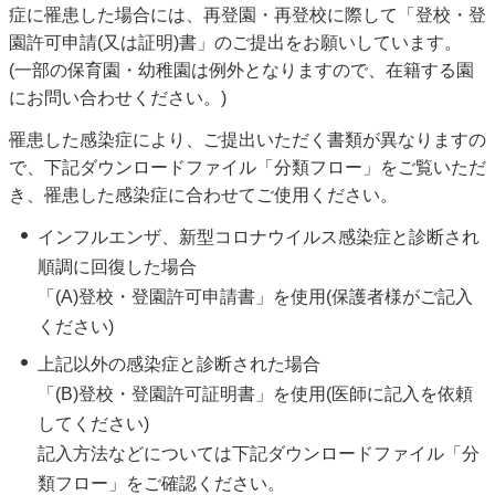
症に罹患した場合には、再登園・再登校に際して「登校・登
園許可申請(又は証明)書」のご提出をお願いしています。
(一部の保育園・幼稚園は例外となりますので、在籍する園
にお問い合わせください。)
罹患した感染症により、ご提出いただく書類が異なりますの
で、下記ダウンロードファイル「分類フロー」をご覧いただ
き、罹患した感染症に合わせてご使用ください。
インフルエンザ、新型コロナウイルス感染症と診断され
順調に回復した場合
「(A)登校・登園許可申請書」を使用(保護者様がご記入
ください)
上記以外の感染症と診断された場合
「(B)登校・登園許可証明書」を使用(医師に記入を依頼
してください)
記入方法などについては下記ダウンロードファイル「分
類フロー」をご確認ください。