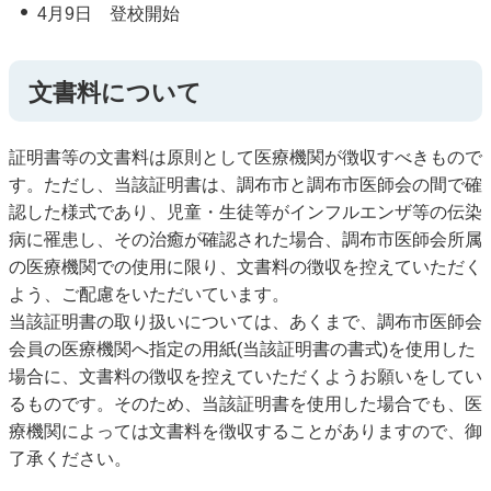
4月9日 登校開始
文書料について
証明書等の文書料は原則として医療機関が徴収すべきもので
す。ただし、当該証明書は、調布市と調布市医師会の間で確
認した様式であり、児童・生徒等がインフルエンザ等の伝染
病に罹患し、その治癒が確認された場合、調布市医師会所属
の医療機関での使用に限り、文書料の徴収を控えていただく
よう、ご配慮をいただいています。
当該証明書の取り扱いについては、あくまで、調布市医師会
会員の医療機関へ指定の用紙(当該証明書の書式)を使用した
場合に、文書料の徴収を控えていただくようお願いをしてい
るものです。そのため、当該証明書を使用した場合でも、医
療機関によっては文書料を徴収することがありますので、御
了承ください。