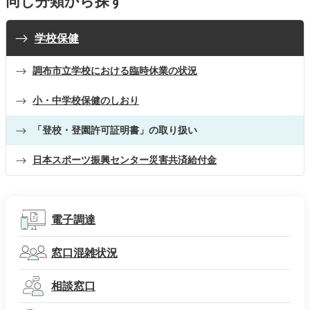
同じ分類から探す
学校保健
調布市立学校における臨時休業の状況
小・中学校保健のしおり
「登校・登園許可証明書」の取り扱い
日本スポーツ振興センター災害共済給付金
電子調達
窓口混雑状況
相談窓口