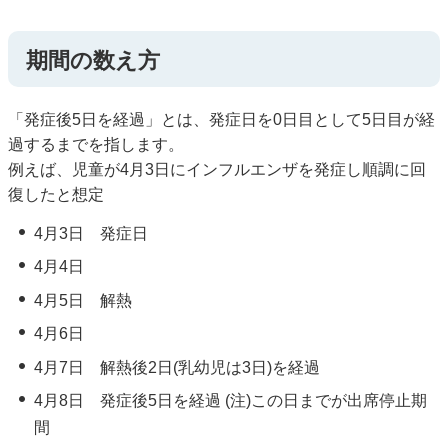
期間の数え方
「発症後5日を経過」とは、発症日を0日目として5日目が経
過するまでを指します。
例えば、児童が4月3日にインフルエンザを発症し順調に回
復したと想定
4月3日 発症日
4月4日
4月5日 解熱
4月6日
4月7日 解熱後2日(乳幼児は3日)を経過
4月8日 発症後5日を経過 (注)この日までが出席停止期
間