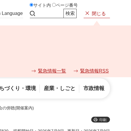
サイト内
ページ番号
n Language
閉じる
サイト内検索
緊急情報一覧
緊急情報RSS
ちづくり・環境
産業・しごと
市政情報
会の傍聴(開催案内)
印刷