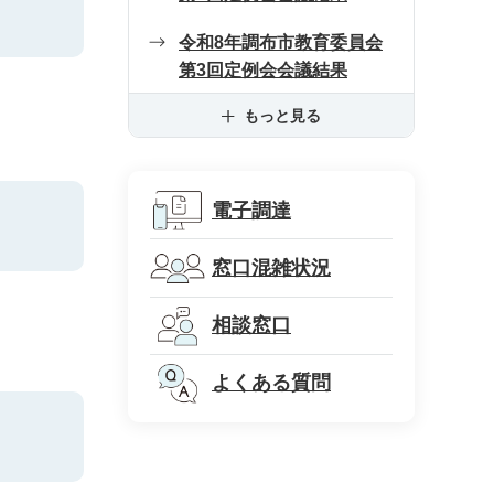
令和8年調布市教育委員会
第3回定例会会議結果
もっと見る
電子調達
窓口混雑状況
相談窓口
よくある質問