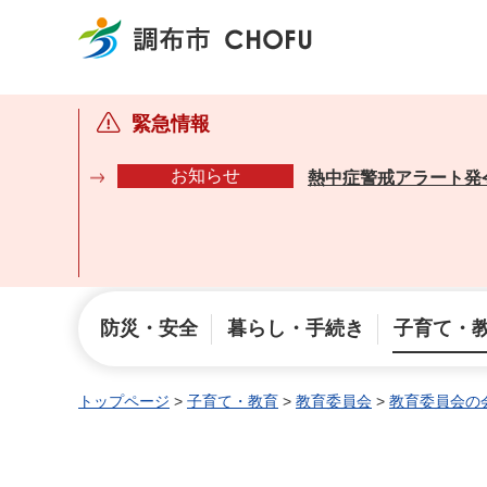
調布市
緊急情報
お知らせ
熱中症警戒アラート発
防災・安全
暮らし・手続き
子育て・
トップページ
>
子育て・教育
>
教育委員会
>
教育委員会の