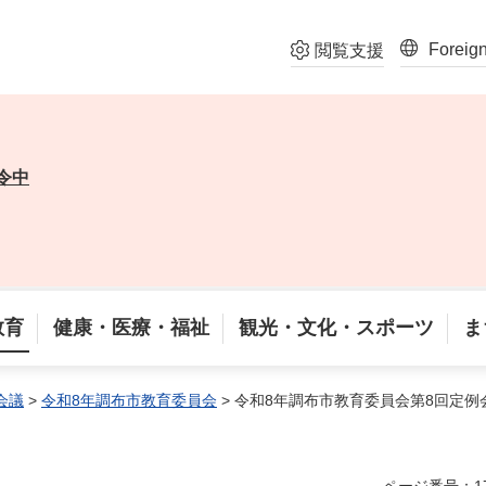
Foreig
閲覧支援
令中
教育
健康・医療・福祉
観光・文化・スポーツ
ま
会議
>
令和8年調布市教育委員会
> 令和8年調布市教育委員会第8回定例