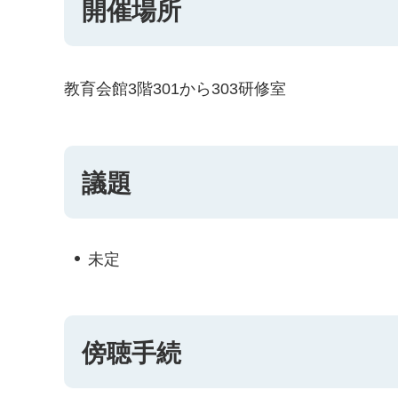
開催場所
教育会館3階301から303研修室
議題
未定
傍聴手続