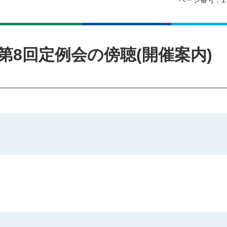
ページ番号：17
第8回定例会の傍聴(開催案内)