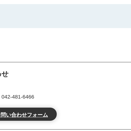
わせ
2-481-6466