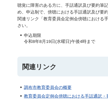
聴覚に障害のある方に、手話通訳及び要約筆記
め、申込制で、傍聴における手話通訳及び要約
関連リンク「教育委員会定例会傍聴における手話
さい。
申込期限
令和8年8月19日(水曜日)午後4時まで
関連リンク
調布市教育委員会の概要
教育委員会定例会傍聴における手話通訳・要