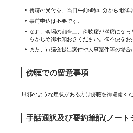
傍聴の受付を、当日午前9時45分から開催場
事前申込は不要です。
なお、会場の都合上、傍聴席が満席になっ
らかじめ御承知おきください。御不便をお
また、市議会提出案件や人事案件等の場合
傍聴での留意事項
風邪のような症状がある方は傍聴を御遠慮く
手話通訳及び要約筆記(ノートテ