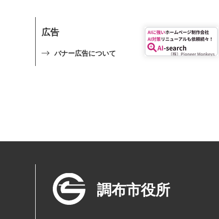
広告
バナー広告について
調布市役所