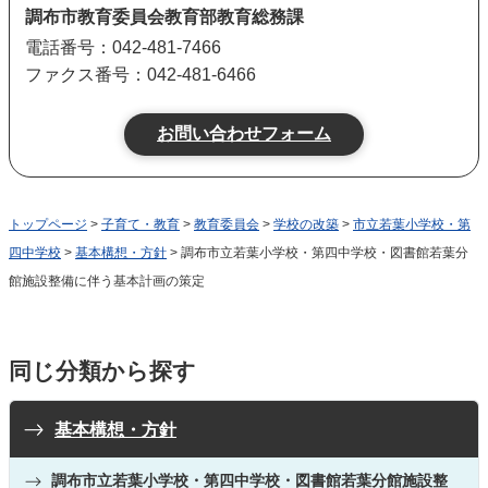
調布市教育委員会教育部教育総務課
電話番号：042-481-7466
ファクス番号：042-481-6466
トップページ
>
子育て・教育
>
教育委員会
>
学校の改築
>
市立若葉小学校・第
四中学校
>
基本構想・方針
> 調布市立若葉小学校・第四中学校・図書館若葉分
館施設整備に伴う基本計画の策定
同じ分類から探す
基本構想・方針
調布市立若葉小学校・第四中学校・図書館若葉分館施設整