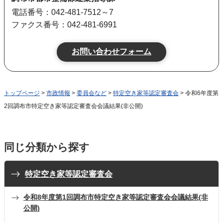
電話番号：042-481-7512～7
ファクス番号：042-481-6991
トップページ
>
市政情報
>
委員会など
>
特定空き家等認定審査会
> 令和6年度第
2回調布市特定空き家等認定審査会会議結果(非公開)
同じ分類から探す
特定空き家等認定審査会
令和8年度第1回調布市特定空き家等認定審査会会議結果(非
公開)