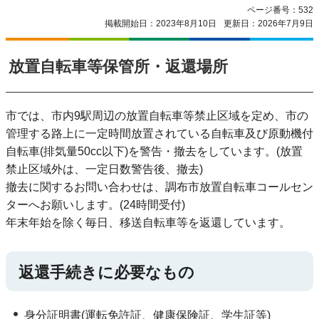
ページ番号：532
掲載開始日：2023年8月10日
更新日：2026年7月9日
放置自転車等保管所・返還場所
市では、市内9駅周辺の放置自転車等禁止区域を定め、市の
管理する路上に一定時間放置されている自転車及び原動機付
自転車(排気量50cc以下)を警告・撤去をしています。(放置
禁止区域外は、一定日数警告後、撤去)
撤去に関するお問い合わせは、調布市放置自転車コールセン
ターへお願いします。(24時間受付)
年末年始を除く毎日、移送自転車等を返還しています。
返還手続きに必要なもの
身分証明書(運転免許証、健康保険証、学生証等)