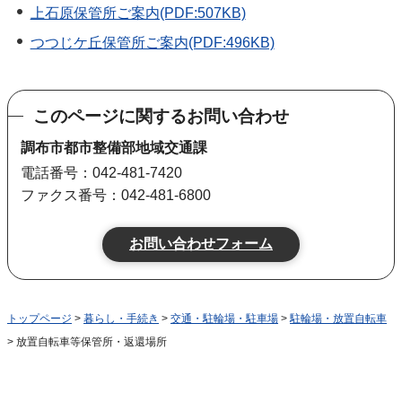
上石原保管所ご案内(PDF:507KB)
つつじケ丘保管所ご案内(PDF:496KB)
このページに関するお問い合わせ
調布市都市整備部地域交通課
電話番号：042-481-7420
ファクス番号：042-481-6800
トップページ
>
暮らし・手続き
>
交通・駐輪場・駐車場
>
駐輪場・放置自転車
> 放置自転車等保管所・返還場所