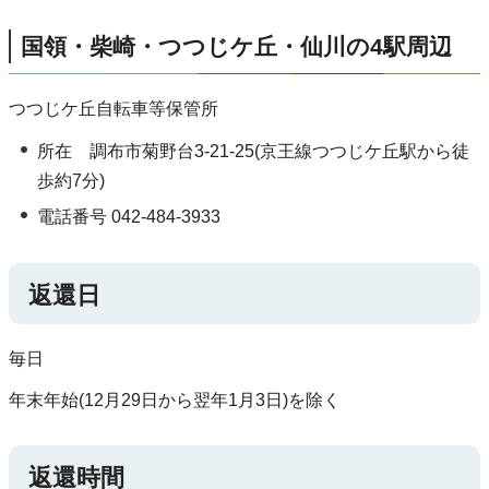
国領・柴崎・つつじケ丘・仙川の4駅周辺
つつじケ丘自転車等保管所
所在 調布市菊野台3-21-25(京王線つつじケ丘駅から徒
歩約7分)
電話番号 042-484-3933
返還日
毎日
年末年始(12月29日から翌年1月3日)を除く
返還時間