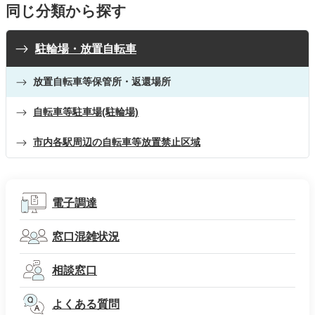
同じ分類から探す
駐輪場・放置自転車
放置自転車等保管所・返還場所
自転車等駐車場(駐輪場)
市内各駅周辺の自転車等放置禁止区域
電子調達
窓口混雑状況
相談窓口
よくある質問