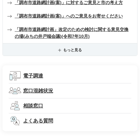
「調布市道路網計画(案)」に対するご意見と市の考え方
「調布市道路網計画(案)」へのご意見をお寄せください
「調布市道路網計画」改定のための検討に関する意見交換
の場(みちの井戸端会議)(令和7年10月)
もっと見る
電子調達
窓口混雑状況
相談窓口
よくある質問