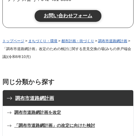
トップページ
>
まちづくり・環境
>
都市計画・街づくり
>
調布市道路網計画
>
「調布市道路網計画」改定のための検討に関する意見交換の場(みちの井戸端会
議)(令和6年10月)
同じ分類から探す
調布市道路網計画
調布市道路網計画を改定
「調布市道路網計画」の改定に向けた検討