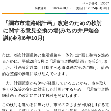
ページ番号：13067
掲載開始日：2024年10月5日
更新日：2025年5月20日
「調布市道路網計画」改定のための検討
に関する意見交換の場(みちの井戸端会
議)(令和6年10月)
市は、都市計画道路と生活道路を一体的に計画し整備を進め
るために、平成28年3月に「調布市道路網計画」を策定しま
した。計画策定以降、目指すべき道路網の実現に向け、計画
的な整備の推進に取り組んでいます。
一方、計画策定から8年が経過していることから、市を取り
巻く状況等の変化に対応した計画とするため、「調布市道路
網計画」の改定に向けて検討を開始します。
この検討を進めるに当たり、市民の皆さまが日頃利用する道
路に対して感じていること、疑問やご意見、検討の進め方な