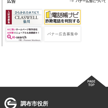
広告
バナー広告について
調布市役所