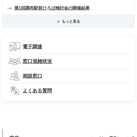
第1回調布駅前ひろば検討会の開催結果
もっと見る
電子調達
窓口混雑状況
相談窓口
よくある質問