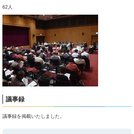
62人
議事録
議事録を掲載いたしました。