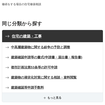
修繕をする場合の住宅修築相談
同じ分類から探す
住宅の建築・工事
中高層建築物に関する紛争の予防と調整
建築確認申請等の書式(申請書・届出書・報告書)
都市計画法第53条等の許可申請
建築物の液状化対策に関する相談・資料閲覧
建築確認等申請手数料
もっと見る