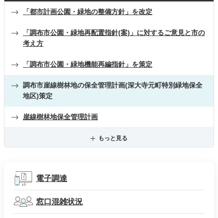
「都市計画公園・緑地の整備方針」を改定
「調布市公園・緑地再配置指針(案)」に対するご意見と市の
考え方
「調布市公園・緑地機能再編指針」を策定
調布市崖線樹林地の保全管理計画(深大寺元町特別緑地保全
地区)策定
崖線樹林地保全管理計画
もっと見る
電子調達
窓口混雑状況