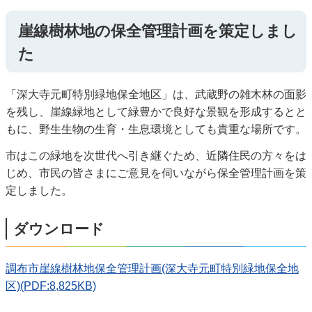
崖線樹林地の保全管理計画を策定しまし
た
「深大寺元町特別緑地保全地区」は、武蔵野の雑木林の面影
を残し、崖線緑地として緑豊かで良好な景観を形成するとと
もに、野生生物の生育・生息環境としても貴重な場所です。
市はこの緑地を次世代へ引き継ぐため、近隣住民の方々をは
じめ、市民の皆さまにご意見を伺いながら保全管理計画を策
定しました。
ダウンロード
調布市崖線樹林地保全管理計画(深大寺元町特別緑地保全地
区)(PDF:8,825KB)