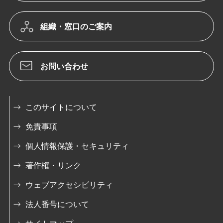
組織・窓口のご案内
お問い合わせ
このサイトについて
免責事項
個人情報保護・セキュリティ
著作権・リンク
ウェブアクセシビリティ
法人番号について