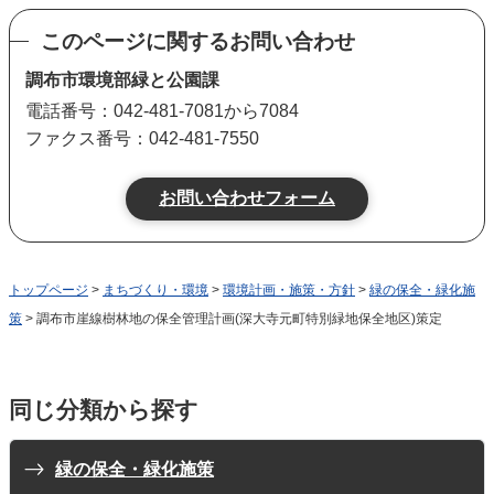
このページに関するお問い合わせ
調布市環境部緑と公園課
電話番号：042-481-7081から7084
ファクス番号：042-481-7550
トップページ
>
まちづくり・環境
>
環境計画・施策・方針
>
緑の保全・緑化施
策
> 調布市崖線樹林地の保全管理計画(深大寺元町特別緑地保全地区)策定
同じ分類から探す
緑の保全・緑化施策