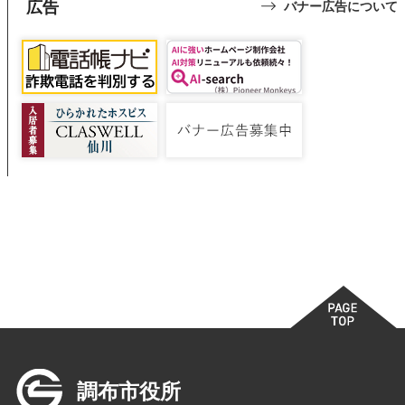
広告
バナー広告について
調布市役所