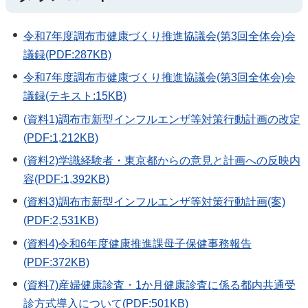
令和7年度調布市健康づくり推進協議会(第3回全体会)会
議録(PDF:287KB)
令和7年度調布市健康づくり推進協議会(第3回全体会)会
議録(テキスト:15KB)
(資料1)調布市新型インフルエンザ等対策行動計画の改定
(PDF:1,212KB)
(資料2)学識経験者・東京都からの意見と計画への反映内
容(PDF:1,392KB)
(資料3)調布市新型インフルエンザ等対策行動計画(案)
(PDF:2,531KB)
(資料4)令和6年度健康推進課母子保健事務報告
(PDF:372KB)
(資料7)産婦健康診査・1か月健康診査に係る都内共通受
診方式導入について(PDF:501KB)