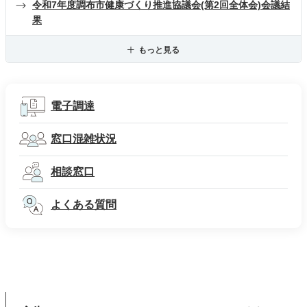
令和7年度調布市健康づくり推進協議会(第2回全体会)会議結
果
もっと見る
電子調達
窓口混雑状況
相談窓口
よくある質問