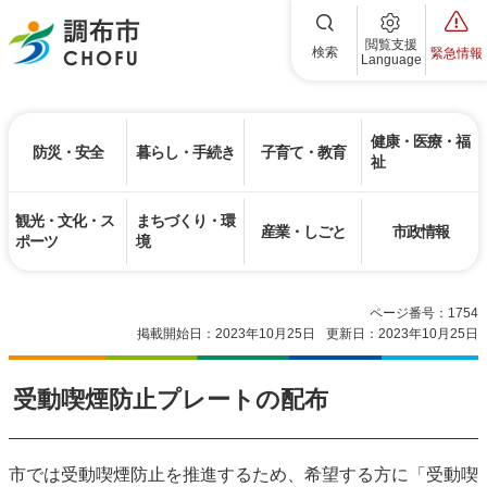
調布市
閲覧支援
検索
緊急情報
Language
健康・医療・福
防災・安全
暮らし・手続き
子育て・教育
祉
観光・文化・ス
まちづくり・環
産業・しごと
市政情報
ポーツ
境
ページ番号：1754
掲載開始日：2023年10月25日
更新日：2023年10月25日
受動喫煙防止プレートの配布
市では受動喫煙防止を推進するため、希望する方に「受動喫