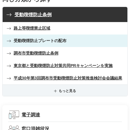
受動喫煙防止条例
路上等喫煙禁止区域
受動喫煙防止プレートの配布
調布市受動喫煙防止条例
東京都と受動喫煙防止対策共同PRキャンペーンを実施
平成30年第3回調布市受動喫煙防止対策推進検討会会議結果
もっと見る
電子調達
窓口混雑状況