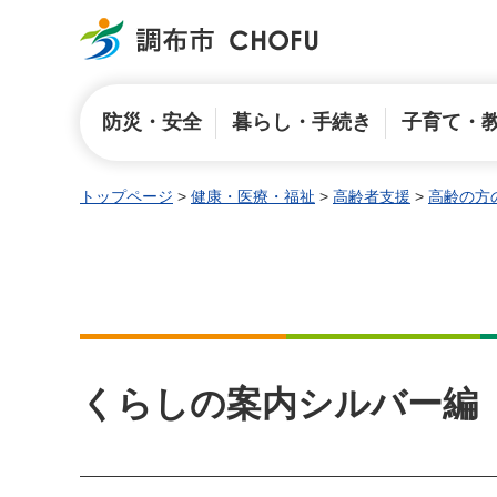
調布市
防災・安全
暮らし・手続き
子育て・
トップページ
>
健康・医療・福祉
>
高齢者支援
>
高齢の方
くらしの案内シルバー編