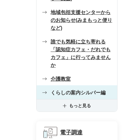
地域包括支援センターから
のお知らせ(みまもっと便り
など)
誰でも気軽に立ち寄れる
「認知症カフェ・だれでも
カフェ」に行ってみません
か
介護教室
くらしの案内シルバー編
もっと見る
電子調達