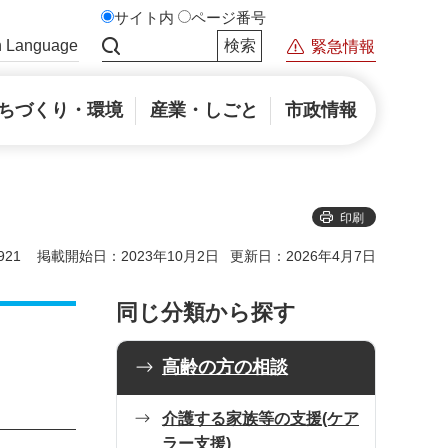
サイト内
ページ番号
n Language
緊急情報
サイト内検索
ちづくり・環境
産業・しごと
市政情報
印刷
21
掲載開始日：2023年10月2日
更新日：2026年4月7日
同じ分類から探す
高齢の方の相談
介護する家族等の支援(ケア
ラー支援)