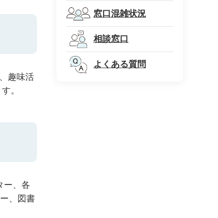
窓口混雑状況
相談窓口
よくある質問
、趣味活
ます。
ター、各
ター、図書