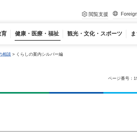
Foreig
閲覧支援
教育
健康・医療・福祉
観光・文化・スポーツ
ま
の相談
> くらしの案内シルバー編
ページ番号：19