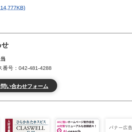
,777KB)
わせ
担当
号：042-481-4288