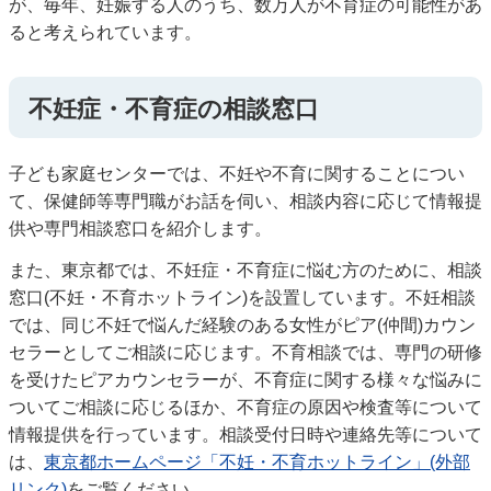
が、毎年、妊娠する人のうち、数万人が不育症の可能性があ
ると考えられています。
不妊症・不育症の相談窓口
子ども家庭センターでは、不妊や不育に関することについ
て、保健師等専門職がお話を伺い、相談内容に応じて情報提
供や専門相談窓口を紹介します。
また、東京都では、不妊症・不育症に悩む方のために、相談
窓口(不妊・不育ホットライン)を設置しています。不妊相談
では、同じ不妊で悩んだ経験のある女性がピア(仲間)カウン
セラーとしてご相談に応じます。不育相談では、専門の研修
を受けたピアカウンセラーが、不育症に関する様々な悩みに
ついてご相談に応じるほか、不育症の原因や検査等について
情報提供を行っています。相談受付日時や連絡先等について
は、
東京都ホームページ「不妊・不育ホットライン」(外部
リンク)
をご覧ください。