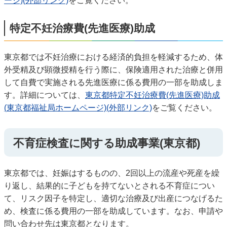
ージ)(外部リンク)
をご覧ください。
特定不妊治療費(先進医療)助成
東京都では不妊治療における経済的負担を軽減するため、体
外受精及び顕微授精を行う際に、保険適用された治療と併用
して自費で実施される先進医療に係る費用の一部を助成しま
す。詳細については、
東京都特定不妊治療費(先進医療)助成
(東京都福祉局ホームページ)(外部リンク)
をご覧ください。
不育症検査に関する助成事業(東京都)
東京都では、妊娠はするものの、2回以上の流産や死産を繰
り返し、結果的に子どもを持てないとされる不育症につい
て、リスク因子を特定し、適切な治療及び出産につなげるた
め、検査に係る費用の一部を助成しています。なお、申請や
問い合わせ先は東京都となります。