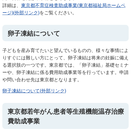
詳細は、
東京都不育症検査助成事業(東京都福祉局ホームペ
ージ)(外部リンク)
をご覧ください。
卵子凍結について
子どもを産み育てたいと望んでいるものの、様々な事情によ
りすぐには難しい方にとって、卵子凍結は将来の妊娠に備え
る選択肢の一つです。東京都では、「卵子凍結」基礎セミナ
ーや、卵子凍結に係る費用助成事業等を行っています。申請
や問い合わせ先は東京都となります。
卵子凍結について(外部リンク)
東京都若年がん患者等生殖機能温存治療
費助成事業