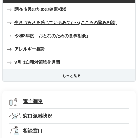
調布市民のための健康相談
生きづらさを感じているあなたへ(こころの悩み相談)
令和8年度「おとなのための食事相談」
アレルギー相談
3月は自殺対策強化月間
もっと見る
電子調達
窓口混雑状況
相談窓口