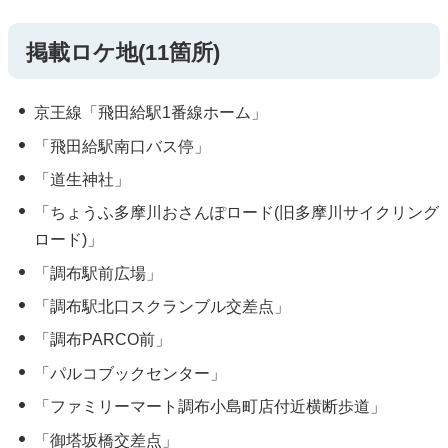
掲載ロケ地(11箇所)
京王線「飛田給駅1番線ホーム」
「飛田給駅南口バス停」
「道生神社」
「ちょうふ多摩川おさんぽロード(旧多摩川サイクリング
ロード)」
「調布駅前広場」
「調布駅北口スクランブル交差点」
「調布PARCO前」
「パルコブックセンター」
「ファミリーマート調布小島町店付近横断歩道」
「御塔坂橋交差点」