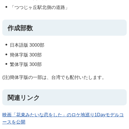
「つつじヶ丘駅北側の道路」
作成部数
日本語版 3000部
簡体字版 300部
繁体字版 300部
(注)簡体字版の一部は、台湾でも配付いたします。
関連リンク
映画「花束みたいな恋をした」のロケ地巡り1Dayモデルコ
ースを公開