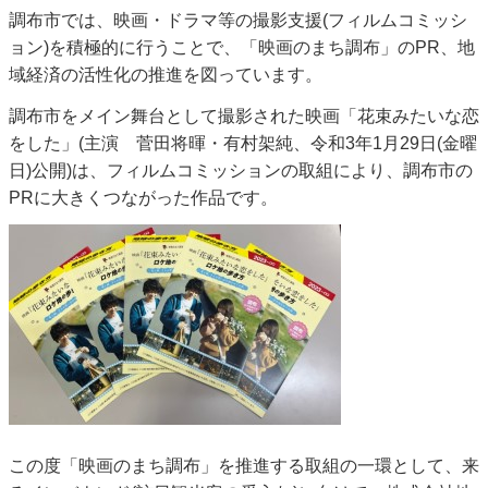
調布市では、映画・ドラマ等の撮影支援(フィルムコミッシ
ョン)を積極的に行うことで、「映画のまち調布」のPR、地
域経済の活性化の推進を図っています。
調布市をメイン舞台として撮影された映画「花束みたいな恋
をした」(主演 菅田将暉・有村架純、令和3年1月29日(金曜
日)公開)は、フィルムコミッションの取組により、調布市の
PRに大きくつながった作品です。
この度「映画のまち調布」を推進する取組の一環として、来