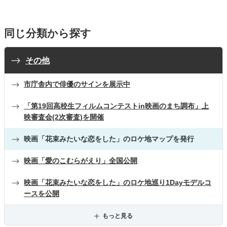
同じ分類から探す
その他
市庁舎内で俳優のサインを展示中
「第19回高校生フィルムコンテストin映画のまち調布」上
映審査会(2次審査)を開催
映画「花束みたいな恋をした」のロケ地マップを発行
映画「愛のこむらがえり」全国公開
映画「花束みたいな恋をした」のロケ地巡り1Dayモデルコ
ースを公開
もっと見る