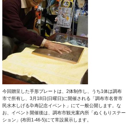
今回贈呈した手形プレートは、2体制作し、うち1体は調布
市で所有し、3月18日(日曜日)に開催される「調布市名誉市
民水木しげる卆寿記念イベント」にて一般公開します。な
お、イベント開催後は、調布市観光案内所「ぬくもりステー
ション」(布田1-46-5)にて常設展示します。