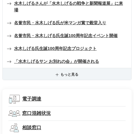
水木しげるさんが「水木しげるの戦争と新聞報道展」に来
場
名誉市民・水木しげる氏が米マンガ賞で殿堂入り
名誉市民・水木しげる氏生誕100周年記念イベント開催
水木しげる氏生誕100周年記念プロジェクト
「水木しげるサン お別れの会」が開催される
もっと見る
電子調達
窓口混雑状況
相談窓口