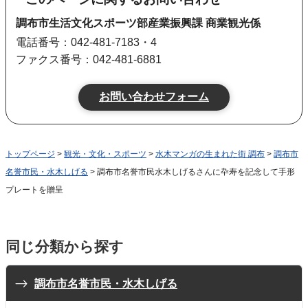
調布市生活文化スポーツ部産業振興課 商業観光係
電話番号：042-481-7183・4
ファクス番号：042-481-6881
トップページ
>
観光・文化・スポーツ
>
水木マンガの生まれた街 調布
>
調布市
名誉市民・水木しげる
> 調布市名誉市民水木しげるさんに卆寿を記念して手形
プレートを贈呈
同じ分類から探す
調布市名誉市民・水木しげる