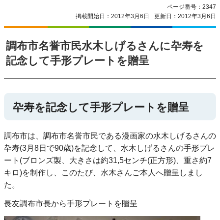
ページ番号：2347
掲載開始日：2012年3月6日
更新日：2012年3月6日
調布市名誉市民水木しげるさんに卆寿を
記念して手形プレートを贈呈
卆寿を記念して手形プレートを贈呈
調布市は、調布市名誉市民である漫画家の水木しげるさんの
卆寿(3月8日で90歳)を記念して、水木しげるさんの手形プレ
ート(ブロンズ製、大きさは約31,5センチ(正方形)、重さ約7
キロ)を制作し、このたび、水木さんご本人へ贈呈しまし
た。
長友調布市長から手形プレートを贈呈