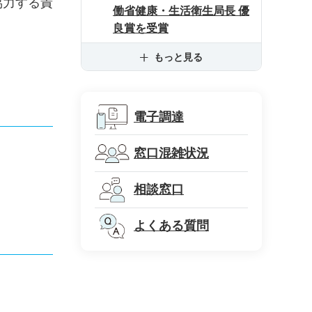
協力する責
働省健康・生活衛生局長 優
良賞を受賞
もっと見る
電子調達
窓口混雑状況
相談窓口
よくある質問