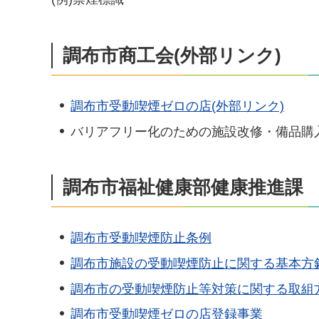
調布市商工会(外部リンク)
調布市受動喫煙ゼロの店(外部リンク)
バリアフリー化のための施設改修・備品購入
調布市福祉健康部健康推進課
調布市受動喫煙防止条例
調布市施設の受動喫煙防止に関する基本方
調布市の受動喫煙防止等対策に関する取組
調布市受動喫煙ゼロの店登録事業