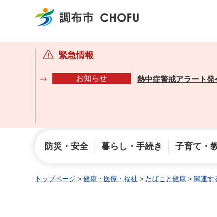
調布市
緊急情報
お知らせ
熱中症警戒アラート発
防災・安全
暮らし・手続き
子育て・
トップページ
>
健康・医療・福祉
>
たばこと健康
>
関連す