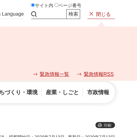
サイト内
ページ番号
n Language
閉じる
サイト内検索
緊急情報一覧
緊急情報RSS
ちづくり・環境
産業・しごと
市政情報
印刷