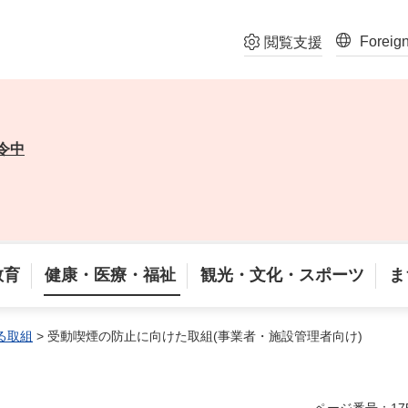
Foreig
閲覧支援
令中
教育
健康・医療・福祉
観光・文化・スポーツ
ま
る取組
> 受動喫煙の防止に向けた取組(事業者・施設管理者向け)