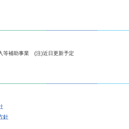
等補助事業 (注)近日更新予定
針
方針