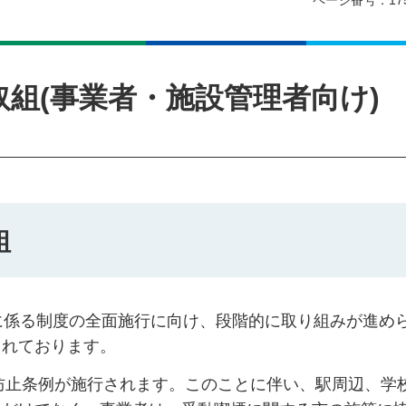
ページ番号：17
組(事業者・施設管理者向け)
組
に係る制度の全面施行に向け、段階的に取り組みが進め
られております。
煙防止条例が施行されます。このことに伴い、駅周辺、学