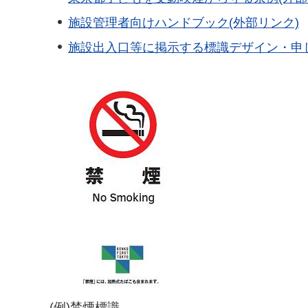
施設管理者向けハンドブック(外部リンク)
施設出入口等に掲示する標識デザイン・申し
(例)禁煙標識