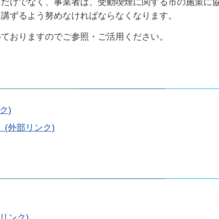
るだけでなく、事業者は、受動喫煙に関する市の施策に
を講ずるよう努めなければならなくなります。
めておりますのでご参照・ご活用ください。
ク)
」(外部リンク)
リンク)