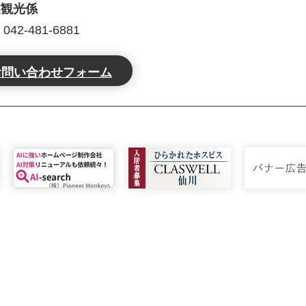
業観光係
2-481-6881