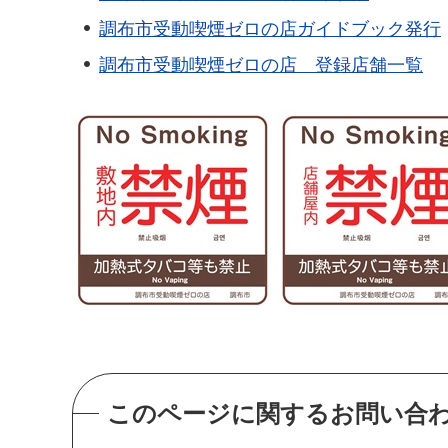
調布市受動喫煙ゼロの店ガイドブック発行
調布市受動喫煙ゼロの店 登録店舗一覧
このページに関するお問い合