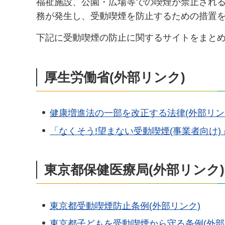
福祉施設、公園・広場等での喫煙が禁止され
務が発生し、受動喫煙を防止するための措置
下記に受動喫煙の防止に関するサイトをまと
厚生労働省(外部リンク)
健康増進法の一部を改正する法律(外部リン
「なくそう!望まない受動喫煙(事業者向け)
東京都保健医療局(外部リンク)
東京都受動喫煙防止条例(外部リンク)
東京都子どもを受動喫煙から守る条例(外部