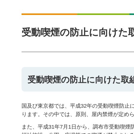
受動喫煙の防止に向けた取
受動喫煙の防止に向けた取
国及び東京都では、平成32年の受動喫煙防止
ります。その中では、原則、屋内禁煙が定め
また、平成31年7月1日から、調布市受動喫