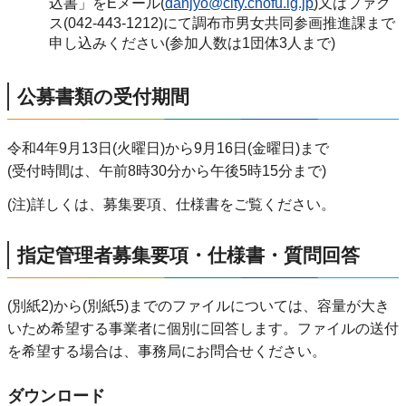
込書」をEメール(
danjyo@city.chofu.lg.jp
)又はファク
ス(042-443-1212)にて調布市男女共同参画推進課まで
申し込みください(参加人数は1団体3人まで)
公募書類の受付期間
令和4年9月13日(火曜日)から9月16日(金曜日)まで
(受付時間は、午前8時30分から午後5時15分まで)
(注)詳しくは、募集要項、仕様書をご覧ください。
指定管理者募集要項・仕様書・質問回答
(別紙2)から(別紙5)までのファイルについては、容量が大き
いため希望する事業者に個別に回答します。ファイルの送付
を希望する場合は、事務局にお問合せください。
ダウンロード