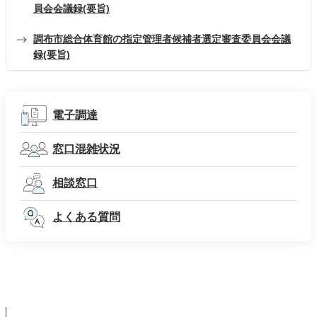
員会会議録(要旨)
調布市総合体育館の指定管理者候補者選定審査委員会会議
録(要旨)
電子調達
窓口混雑状況
相談窓口
よくある質問