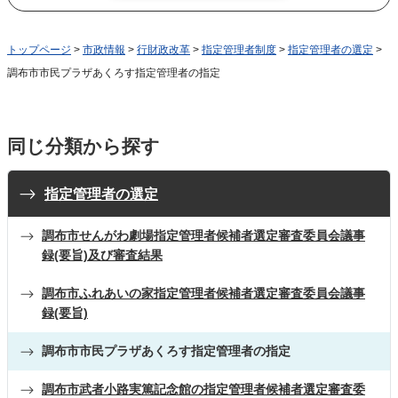
トップページ
>
市政情報
>
行財政改革
>
指定管理者制度
>
指定管理者の選定
>
調布市市民プラザあくろす指定管理者の指定
同じ分類から探す
指定管理者の選定
調布市せんがわ劇場指定管理者候補者選定審査委員会議事
録(要旨)及び審査結果
調布市ふれあいの家指定管理者候補者選定審査委員会議事
録(要旨)
調布市市民プラザあくろす指定管理者の指定
調布市武者小路実篤記念館の指定管理者候補者選定審査委