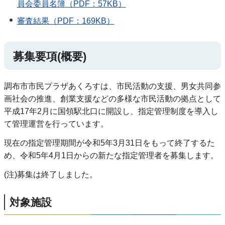
員会委員名簿（PDF：57KB）
審査結果（PDF：169KB）
募集要項(概要)
調布市市民プラザあくろすは、市民活動の支援、男女共同参
画社会の推進、創業支援などの多様な市民活動の拠点として
平成17年2月に国領駅北口に開設し、指定管理制度を導入し
て管理運営を行っています。
現在の指定管理期間が令和5年3月31日をもって終了するた
め、令和5年4月1日からの新たな指定管理者を募集します。
(注)募集は終了しました。
対象施設