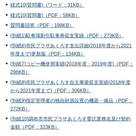
様式10(質問書)（ワード：31KB）
様式10(質問書)（PDF：58KB）
質問書回答（PDF：198KB）
(別紙1)駐車場割引駐車券収支実績（PDF：273KB）
(別紙6)市民プラザあくろす支出詳細(2018年度から2021
年度まで)更新版（PDF：134KB）
(別紙7)コピー機使用実績(2018年度・2019年度)（PDF：
296KB）
(別紙8)市民プラザあくろす自主事業収支実績(2018年度
から2021年度まで)（PDF：306KB）
(別紙9)指定管理者の独自財源設置の機器・備品（PDF：
272KB）
(別紙10)調布市市民プラザあくろす委託業務名及び契約
金額（PDF：323KB）