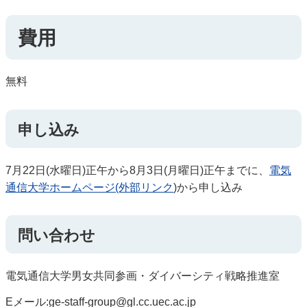
費用
無料
申し込み
7月22日(水曜日)正午から8月3日(月曜日)正午までに、
電気
通信大学ホームページ(外部リンク
)から申し込み
問い合わせ
電気通信大学男女共同参画・ダイバーシティ戦略推進室
Eメール:ge-staff-group@gl.cc.uec.ac.jp