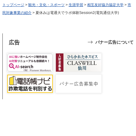
トップページ
>
観光・文化・スポーツ
>
生涯学習
>
相互友好協力協定大学
>
市
民対象事業の紹介
> 夏休みは電通大でラボ体験Session2(電気通信大学)
広告
バナー広告について