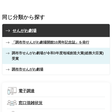
同じ分類から探す
せんがわ劇場
「調布市せんがわ劇場開館10周年記念誌」を発行
調布市せんがわ劇場が令和3年度地域創造大賞(総務大臣賞)
受賞
調布市せんがわ劇場
電子調達
窓口混雑状況