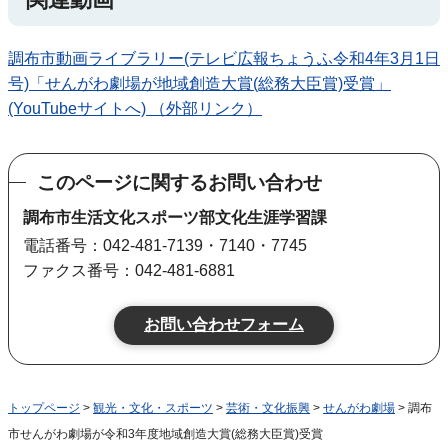
調布市動画ライブラリー(テレビ広報ちょうふ令和4年3月1日
号)「せんがわ劇場が地域創造大賞(総務大臣賞)受賞」
(YouTubeサイトへ) （外部リンク）
このページに関するお問い合わせ
調布市生活文化スポーツ部文化生涯学習課
電話番号：042-481-7139・7140・7745
ファクス番号：042-481-6881
トップページ
>
観光・文化・スポーツ
>
芸術・文化振興
>
せんがわ劇場
> 調布
市せんがわ劇場が令和3年度地域創造大賞(総務大臣賞)受賞