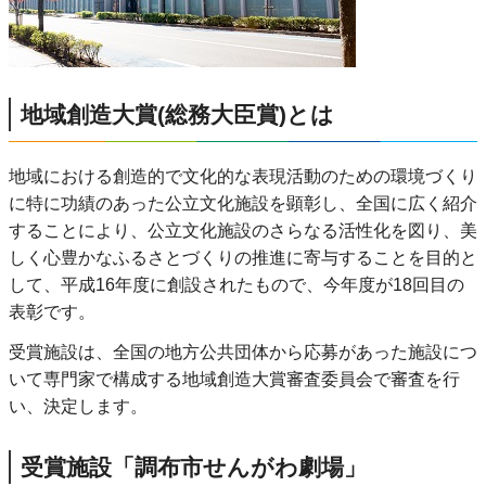
地域創造大賞(総務大臣賞)とは
地域における創造的で文化的な表現活動のための環境づくり
に特に功績のあった公立文化施設を顕彰し、全国に広く紹介
することにより、公立文化施設のさらなる活性化を図り、美
しく心豊かなふるさとづくりの推進に寄与することを目的と
して、平成16年度に創設されたもので、今年度が18回目の
表彰です。
受賞施設は、全国の地方公共団体から応募があった施設につ
いて専門家で構成する地域創造大賞審査委員会で審査を行
い、決定します。
受賞施設「調布市せんがわ劇場」