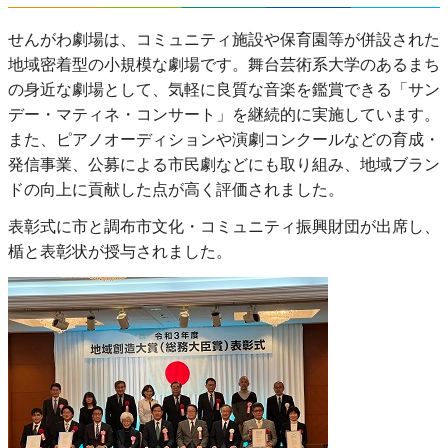
せんがわ劇場は、コミュニティ施設や保育園等が併設された
地域密着型の小規模な劇場です。舞台芸術系大学のあるまち
の身近な劇場として、気軽に良質な音楽を鑑賞できる「サン
デー・マティネ・コンサート」を継続的に実施しています。
また、ピアノオーディションや演劇コンクールなどの育成・
発信事業、公募による市民劇などにも取り組み、地域ブラン
ドの向上に貢献した点が高く評価されました。
表彰式に市と調布市文化・コミュニティ振興財団が出席し、
楯と表彰状が授与されました。