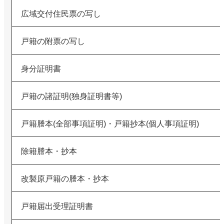
広域交付住民票の写し
戸籍の附票の写し
身分証明書
戸籍の諸証明(独身証明書等)
戸籍謄本(全部事項証明)・戸籍抄本(個人事項証明)
除籍謄本・抄本
改製原戸籍の謄本・抄本
戸籍届出受理証明書