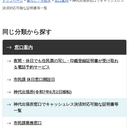
トップページ
>
暮らし・手続き
>
窓口案内
> 神代出張所窓口でキャッシュレス
決済対応可能な証明書等一覧
同じ分類から探す
窓口案内
夜間・休日でも住民票の写し・印鑑登録証明書が受け取れ
る電話予約サービス
市民課 休日窓口開設日
神代出張所(令和7年6月2日移転)
神代出張所窓口でキャッシュレス決済対応可能な証明書等
一覧
市民課業務窓口