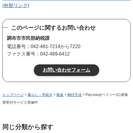
(外部リンク)
このページに関するお問い合わせ
調布市市民部納税課
電話番号：042-481-7214から7220
ファクス番号：042-489-6412
トップページ
>
暮らし・手続き
>
税金
>
納付方法
> Pay-easy(ペイジー)口座振
替受付サービス実施中
同じ分類から探す