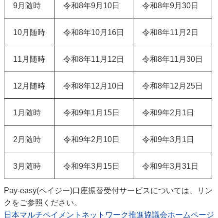
9月随時
令和8年9月10日
令和8年9月30日
10月随時
令和8年10月16日
令和8年11月2日
11月随時
令和8年11月12日
令和8年11月30日
12月随時
令和8年12月10日
令和8年12月25日
1月随時
令和9年1月15日
令和9年2月1日
2月随時
令和9年2月10日
令和9年3月1日
3月随時
令和9年3月15日
令和9年3月31日
Pay-easy(ペイジー)口座振替受付サービスについては、リン
クをご参照ください。
日本マルチペイメントネットワーク推進協議会ホームページ