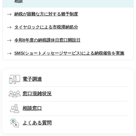
相談
納税が困難な方に対する猶予制度
タイヤロックによる市税滞納処分
令和8年度の納税課休日窓口開設日
SMS(ショートメッセージサービス)による納税催告を実施
電子調達
窓口混雑状況
相談窓口
よくある質問