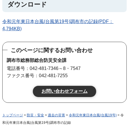
ダウンロード
令和元年東日本台風(台風第19号)調布市の記録(PDF：
4,794KB)
このページに関するお問い合わせ
調布市総務部総合防災安全課
電話番号：042-481-7346～8・7547
ファクス番号：042-481-7255
トップページ
>
防災・安全
>
過去の災害
>
令和元年東日本台風(台風19号)
> 令
和元年東日本台風(台風第19号)調布市の記録