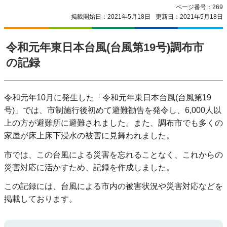
ページ番号：269
掲載開始日：2021年5月18日
更新日：2021年5月18日
令和元年東日本台風(台風第19号)調布市
の記録
令和元年10月に発生した「令和元年東日本台風(台風第19
号)」では、市制施行後初めて避難勧告を発令し、6,000人以
上の方が避難所に避難されました。また、調布市でも多くの
家屋が床上床下浸水の被害に見舞われました。
市では、この台風による災害を忘れることなく、これからの
災害対応に活かすため、記録を作成しました。
この記録には、台風による市内の被害状況や災害対応などを
掲載しております。