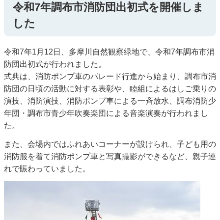
令和7年調布市消防団出初式を開催しま
した
令和7年1月12日、多摩川自然観察緑地で、令和7年調布市消
防団出初式が行われました。
式典は、消防ポンプ車のパレード行進から始まり、調布市消
防団の日頃の活動に対する表彰や、睦組によるはしご乗りの
演技、消防演技、消防ポンプ車による一斉放水、調布消防少
年団・調布市青少年吹奏楽団による音楽演奏が行われまし
た。
また、会場内ではふれあいコーナーが設けられ、子ども用の
消防服を着て消防ポンプ車と写真撮影ができるなど、親子連
れで賑わっていました。