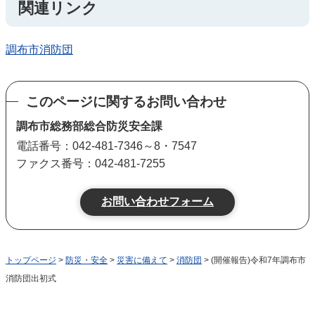
関連リンク
調布市消防団
このページに関するお問い合わせ
調布市総務部総合防災安全課
電話番号：042-481-7346～8・7547
ファクス番号：042-481-7255
トップページ
>
防災・安全
>
災害に備えて
>
消防団
> (開催報告)令和7年調布市
消防団出初式