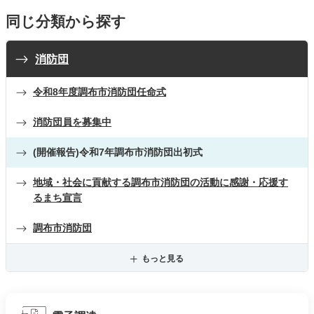
同じ分類から探す
消防団
令和8年度調布市消防団任命式
消防団員を募集中
(開催報告)令和7年調布市消防団出初式
地域・社会に貢献する調布市消防団の活動に感謝・応援す
るまち宣言
調布市消防団
もっと見る