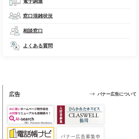
電子調達
窓口混雑状況
相談窓口
よくある質問
広告
バナー広告について