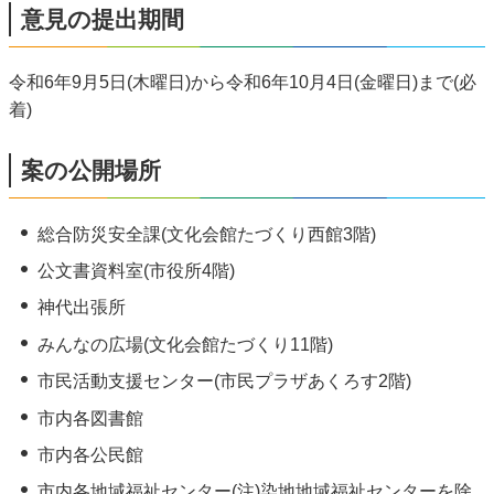
意見の提出期間
令和6年9月5日(木曜日)から令和6年10月4日(金曜日)まで(必
着)
案の公開場所
総合防災安全課(文化会館たづくり西館3階)
公文書資料室(市役所4階)
神代出張所
みんなの広場(文化会館たづくり11階)
市民活動支援センター(市民プラザあくろす2階)
市内各図書館
市内各公民館
市内各地域福祉センター(注)染地地域福祉センターを除