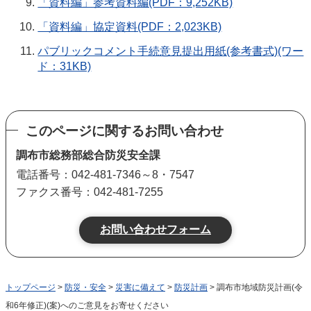
「資料編」参考資料編(PDF：9,252KB)
「資料編」協定資料(PDF：2,023KB)
パブリックコメント手続意見提出用紙(参考書式)(ワー
ド：31KB)
このページに関するお問い合わせ
調布市総務部総合防災安全課
電話番号：042-481-7346～8・7547
ファクス番号：042-481-7255
トップページ
>
防災・安全
>
災害に備えて
>
防災計画
> 調布市地域防災計画(令
和6年修正)(案)へのご意見をお寄せください