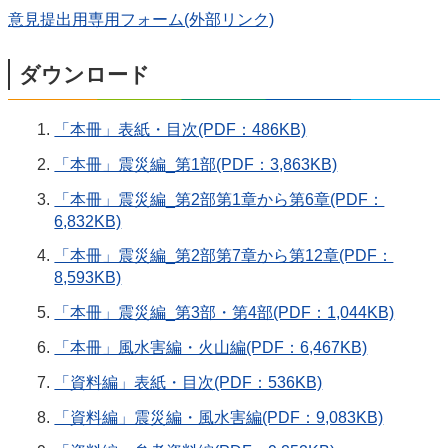
意見提出用専用フォーム(外部リンク)
ダウンロード
「本冊」表紙・目次(PDF：486KB)
「本冊」震災編_第1部(PDF：3,863KB)
「本冊」震災編_第2部第1章から第6章(PDF：
6,832KB)
「本冊」震災編_第2部第7章から第12章(PDF：
8,593KB)
「本冊」震災編_第3部・第4部(PDF：1,044KB)
「本冊」風水害編・火山編(PDF：6,467KB)
「資料編」表紙・目次(PDF：536KB)
「資料編」震災編・風水害編(PDF：9,083KB)