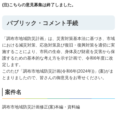
(注)こちらの意見募集は終了しました。
パブリック・コメント手続
「調布市地域防災計画」は、災害対策基本法に基づき、市域
における減災対策、応急対策及び復旧・復興対策を適切に実
施することにより、市民の生命、身体及び財産を災害から保
護するための基本的な考え方を示す計画で、令和6年度に改
定します。
このたび「調布市地域防災計画(令和6年(2024年))」(案)がま
とまりましたので、皆さんの御意見をお寄せください。
案件名
調布市地域防災計画修正(案)本編・資料編