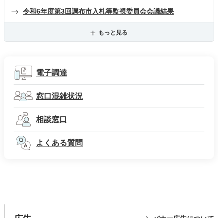
令和6年度第3回調布市入札等監視委員会会議結果
もっと見る
電子調達
窓口混雑状況
相談窓口
よくある質問