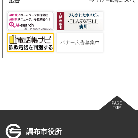
広告
バナー広告について
調布市役所