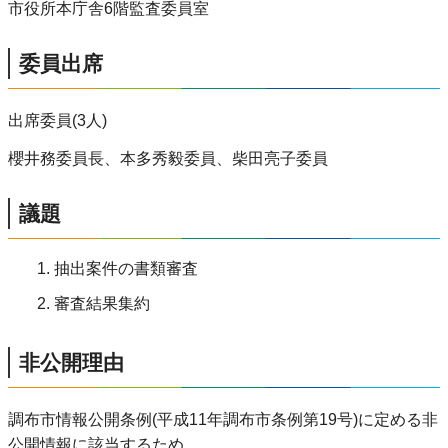
市役所本庁舎6階監査委員室
委員出席
出席委員(3人)
櫻井務委員長、本多秀毅委員、柴田亮子委員
議題
抽出案件の書類審査
審査結果集約
非公開理由
調布市情報公開条例(平成11年調布市条例第19号)に定める非
公開情報に該当するため