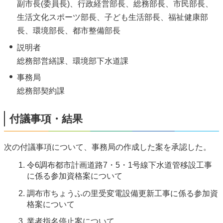
副市長(委員長)、行政経営部長、総務部長、市民部長、
生活文化スポーツ部長、子ども生活部長、福祉健康部
長、環境部長、都市整備部長
説明者
総務部営繕課、環境部下水道課
事務局
総務部契約課
付議事項・結果
次の付議事項について、事務局の作成した案を承認した。
令6調布都市計画道路7・5・1号線下水道管移設工事
に係る参加資格案について
調布市ちょうふの里受変電設備更新工事に係る参加資
格案について
業者指名停止案について