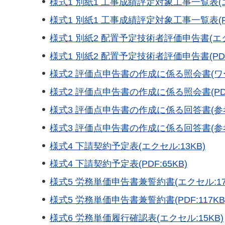
様式1 別紙1 工事成績評定対象工事一覧表(エ
様式1 別紙1 工事成績評定対象工事一覧表(PDF
様式1 別紙2 配置予定技術者評価申告書(エク
様式1 別紙2 配置予定技術者評価申告書(PDF:
様式2 評価点申告書の作成に係る照会書(ワード
様式2 評価点申告書の作成に係る照会書(PDF:
様式3 評価点申告書の作成に係る回答書(参考)
様式3 評価点申告書の作成に係る回答書(参考)(
様式4 下請契約予定表(エクセル:13KB)
様式4 下請契約予定表(PDF:65KB)
様式5 労務単価申告書兼誓約書(エクセル:17
様式5 労務単価申告書兼誓約書(PDF:117KB
様式6 労務単価履行確認表(エクセル:15KB)