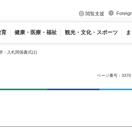
Foreig
閲覧支援
教育
健康・医療・福祉
観光・文化・スポーツ
ま
請求・入札関係書式(2)
ページ番号：3370