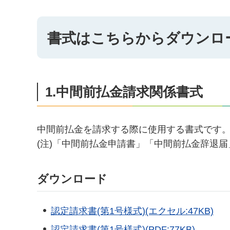
書式はこちらからダウンロ
1.中間前払金請求関係書式
中間前払金を請求する際に使用する書式です
(注)「中間前払金申請書」「中間前払金辞退
ダウンロード
認定請求書(第1号様式)(エクセル:47KB)
認定請求書(第1号様式)(PDF:77KB)