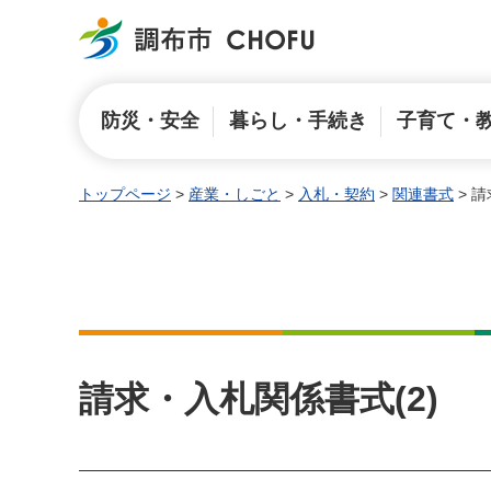
調布市
防災・安全
暮らし・手続き
子育て・
トップページ
>
産業・しごと
>
入札・契約
>
関連書式
> 
請求・入札関係書式(2)