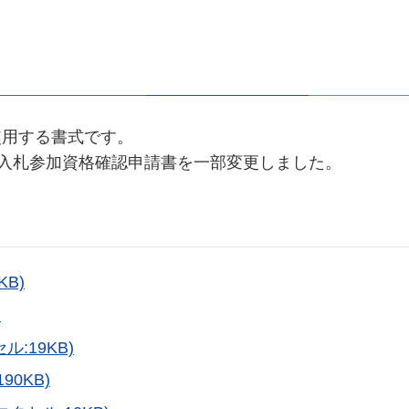
使用する書式です。
争入札参加資格確認申請書を一部変更しました。
B)
)
:19KB)
90KB)