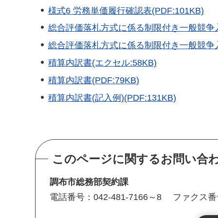
様式6 労務単価履行確認表(PDF:101KB)
総合評価落札方式に係る制限付き一般競争入札
総合評価落札方式に係る制限付き一般競争入札参
積算内訳書(エクセル:58KB)
積算内訳書(PDF:79KB)
積算内訳書(記入例)(PDF:131KB)
このページに関するお問い合
調布市総務部契約課
電話番号：042-481-7166～8
ファクス番号：