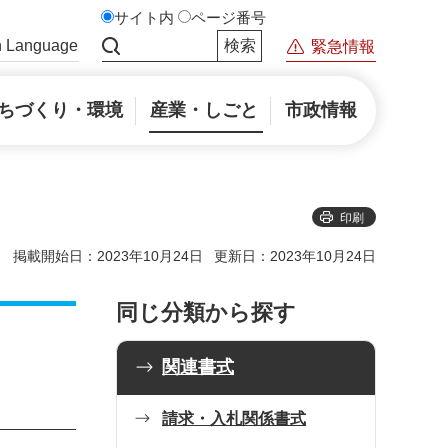
サイト内
ページ番号
n Language
緊急情報
サイト内検索
ちづくり・環境
産業・しごと
市政情報
印刷
掲載開始日：2023年10月24日
更新日：2023年10月24日
同じ分類から探す
関連書式
請求・入札関係書式