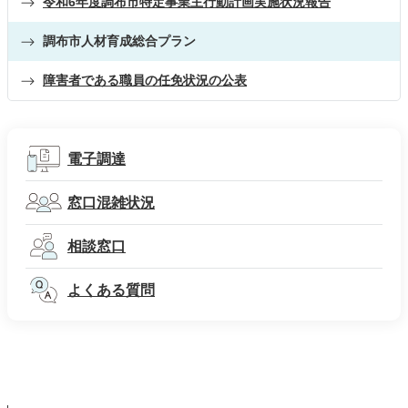
令和6年度調布市特定事業主行動計画実施状況報告
調布市人材育成総合プラン
障害者である職員の任免状況の公表
電子調達
窓口混雑状況
相談窓口
よくある質問