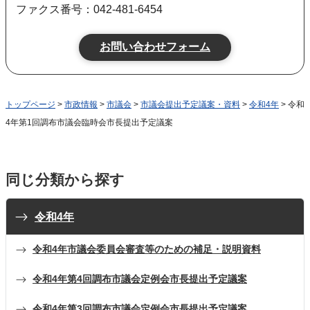
ファクス番号：042-481-6454
トップページ
>
市政情報
>
市議会
>
市議会提出予定議案・資料
>
令和4年
> 令和
4年第1回調布市議会臨時会市長提出予定議案
同じ分類から探す
令和4年
令和4年市議会委員会審査等のための補足・説明資料
令和4年第4回調布市議会定例会市長提出予定議案
令和4年第3回調布市議会定例会市長提出予定議案