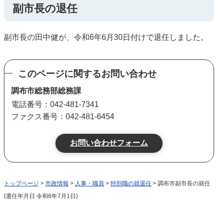
副市長の退任
副市長の田中健が、令和6年6月30日付けで退任しました。
このページに関するお問い合わせ
調布市総務部総務課
電話番号：042-481-7341
ファクス番号：042-481-6454
トップページ
>
市政情報
>
人事・職員
>
特別職の就退任
> 調布市副市長の就任
(選任年月日 令和6年7月1日)