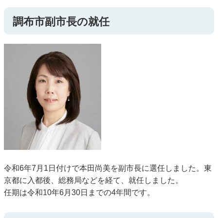
調布市副市長の就任
令和6年7月1日付けで本田尚美を副市長に選任しました。東
京都に入都後、総務局などを経て、就任しました。
任期は令和10年6月30日までの4年間です。