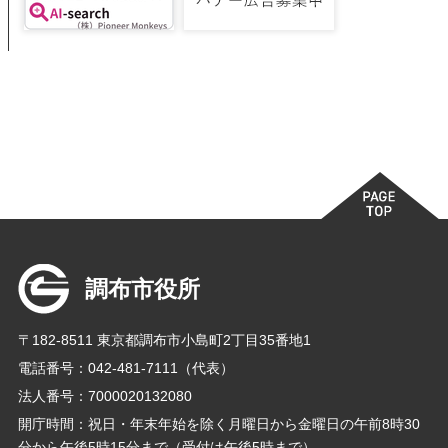
調布市役所
〒182-8511 東京都調布市小島町2丁目35番地1
電話番号：042-481-7111（代表）
法人番号：7000020132080
開庁時間：祝日・年末年始を除く月曜日から金曜日の午前8時30
分から午後5時15分まで（受付は午後5時まで）