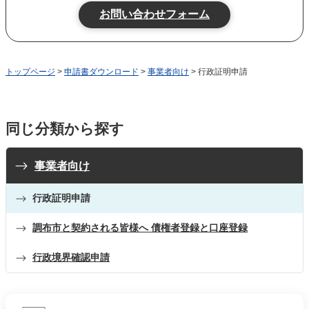
トップページ
>
申請書ダウンロード
>
事業者向け
> 行政証明申請
同じ分類から探す
事業者向け
行政証明申請
調布市と契約される皆様へ 債権者登録と口座登録
行政境界確認申請