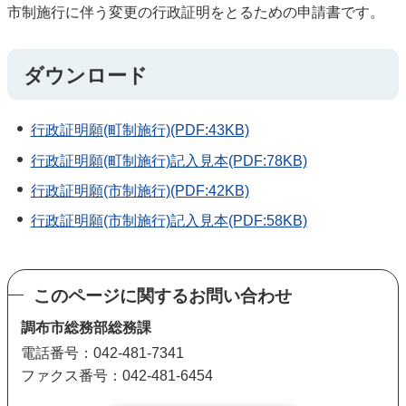
市制施行に伴う変更の行政証明をとるための申請書です。
ダウンロード
行政証明願(町制施行)(PDF:43KB)
行政証明願(町制施行)記入見本(PDF:78KB)
行政証明願(市制施行)(PDF:42KB)
行政証明願(市制施行)記入見本(PDF:58KB)
このページに関するお問い合わせ
調布市総務部総務課
電話番号：042-481-7341
ファクス番号：042-481-6454