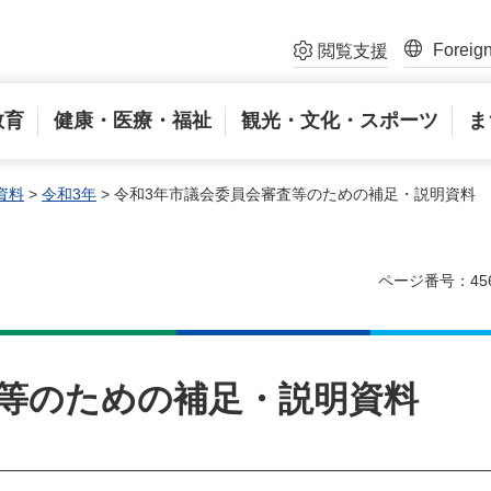
Foreig
閲覧支援
教育
健康・医療・福祉
観光・文化・スポーツ
ま
資料
>
令和3年
> 令和3年市議会委員会審査等のための補足・説明資料
ページ番号：45
査等のための補足・説明資料