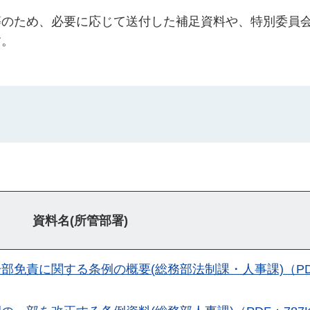
等のため、必要に応じて送付した補足資料や、特別委員
す。
資料名(所管部署)
部免責に関する条例の概要(総務部法制課・人事課)（PD