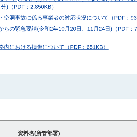
)（PDF：2,850KB）
・空洞事故に係る事業者の対応状況について（PDF：93
らの緊急要請(令和2年10月20日、11月24日)（PDF：7
路内における損傷について（PDF：651KB）
資料名(所管部署)