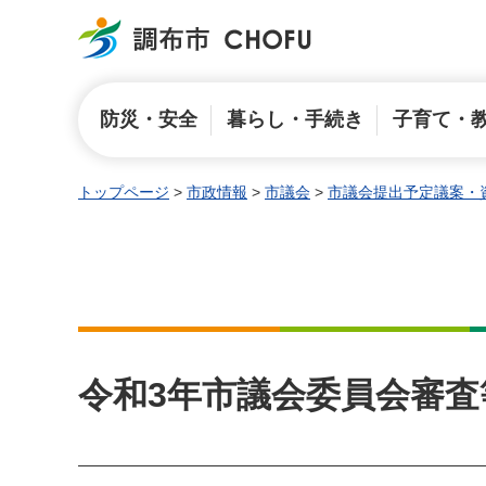
調布市
防災・安全
暮らし・手続き
子育て・
トップページ
>
市政情報
>
市議会
>
市議会提出予定議案・
令和3年市議会委員会審