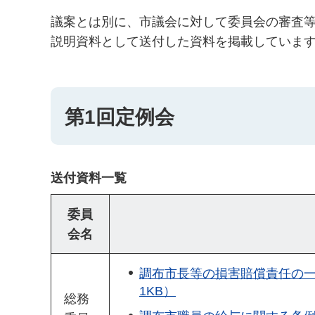
議案とは別に、市議会に対して委員会の審査
説明資料として送付した資料を掲載していま
第1回定例会
送付資料一覧
委員
会名
調布市長等の損害賠償責任の一
1KB）
総務