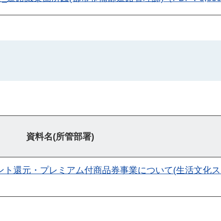
資料名(所管部署)
ント還元・プレミアム付商品券事業について(生活文化ス