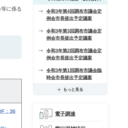
会等に係る
令和3年第4回調布市議会定
例会市長提出予定議案
令和3年第3回調布市議会定
例会市長提出予定議案
令和3年第2回調布市議会定
例会市長提出予定議案
令和3年第1回調布市議会臨
時会市長提出予定議案
もっと見る
F：36
電子調達