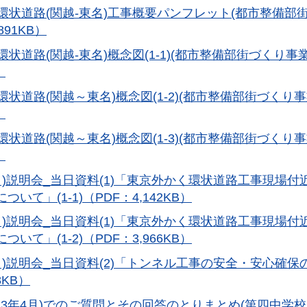
環状道路(関越-東名)工事概要パンフレット(都市整備部
891KB）
状道路(関越-東名)概念図(1-1)(都市整備部街づくり事業
）
環状道路(関越～東名)概念図(1-2)(都市整備部街づくり事
）
環状道路(関越～東名)概念図(1-3)(都市整備部街づくり事
）
4月)説明会_当日資料(1)「東京外かく環状道路工事現場付
いて」(1-1)（PDF：4,142KB）
4月)説明会_当日資料(1)「東京外かく環状道路工事現場付
いて」(1-2)（PDF：3,966KB）
4月)説明会_当日資料(2)「トンネル工事の安全・安心確保
8KB）
和3年4月)でのご質問とその回答のとりまとめ(第四中学