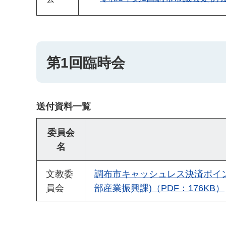
第1回臨時会
送付資料一覧
委員会
名
文教委
調布市キャッシュレス決済ポイ
員会
部産業振興課)（PDF：176KB）