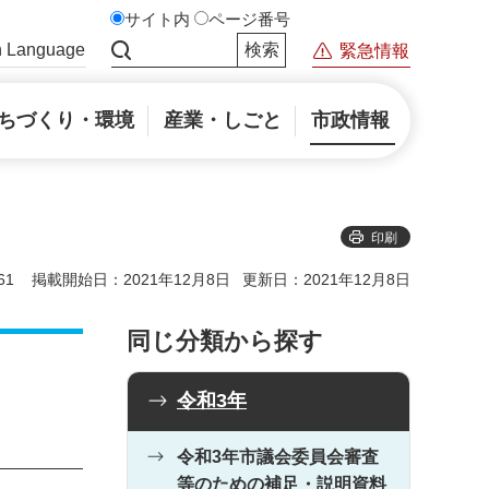
サイト内
ページ番号
n Language
緊急情報
サイト内検索
ちづくり・環境
産業・しごと
市政情報
印刷
61
掲載開始日：2021年12月8日
更新日：2021年12月8日
同じ分類から探す
令和3年
令和3年市議会委員会審査
等のための補足・説明資料