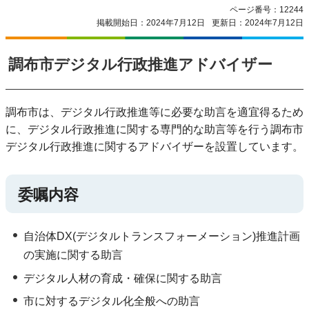
ページ番号：12244
掲載開始日：2024年7月12日
更新日：2024年7月12日
調布市デジタル行政推進アドバイザー
調布市は、デジタル行政推進等に必要な助言を適宜得るため
に、デジタル行政推進に関する専門的な助言等を行う調布市
デジタル行政推進に関するアドバイザーを設置しています。
委嘱内容
自治体DX(デジタルトランスフォーメーション)推進計画
の実施に関する助言
デジタル人材の育成・確保に関する助言
市に対するデジタル化全般への助言