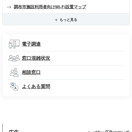
調布市施設利用者向けWi-Fi設置マップ
もっと見る
電子調達
窓口混雑状況
相談窓口
よくある質問