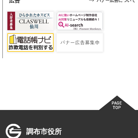
広告
バナー広告について
調布市役所