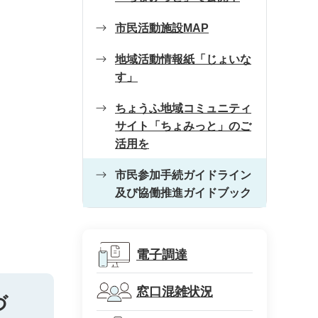
市民活動施設MAP
地域活動情報紙「じょいな
す」
ちょうふ地域コミュニティ
サイト「ちょみっと」のご
活用を
市民参加手続ガイドライン
及び協働推進ガイドブック
電子調達
窓口混雑状況
づ