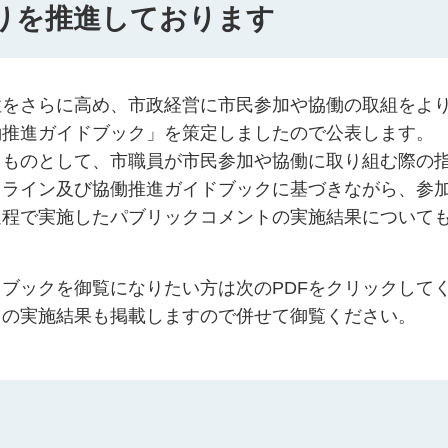
りを推進しております
性をさらに高め、市政経営に市民参加や協働の取組をよ
働推進ガイドブック」を策定しましたので公表します。
るものとして、市職員が市民参加や協働に取り組む際の
ドライン及び協働推進ガイドブックに基づきながら、参
過程で実施したパブリックコメントの実施結果について
ブックを御覧になりたい方は次のPDFをクリックして
トの実施結果も掲載しますので併せて御覧ください。