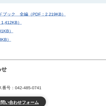
ック 全編（PDF：2,219KB）
,412KB）
1KB）
KB）
わせ
号：042-485-0741