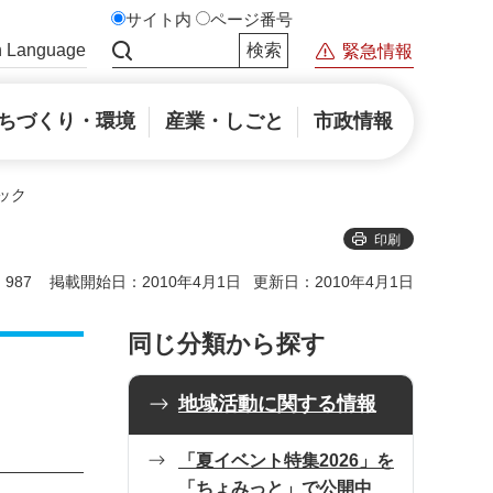
サイト内
ページ番号
n Language
緊急情報
サイト内検索
ちづくり・環境
産業・しごと
市政情報
ック
印刷
987
掲載開始日：2010年4月1日
更新日：2010年4月1日
同じ分類から探す
地域活動に関する情報
「夏イベント特集2026」を
「ちょみっと」で公開中