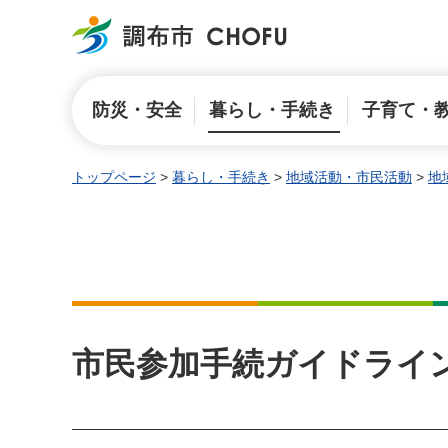
調布市
防災・安全
暮らし・手続き
子育て・
トップページ
>
暮らし・手続き
>
地域活動・市民活動
>
地
市民参加手続ガイドライ