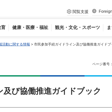
Foreig
閲覧支援
教育
健康・医療・福祉
観光・文化・スポーツ
ま
域活動に関する情報
> 市民参加手続ガイドライン及び協働推進ガイドブ
ページ番号：
ン及び協働推進ガイドブック