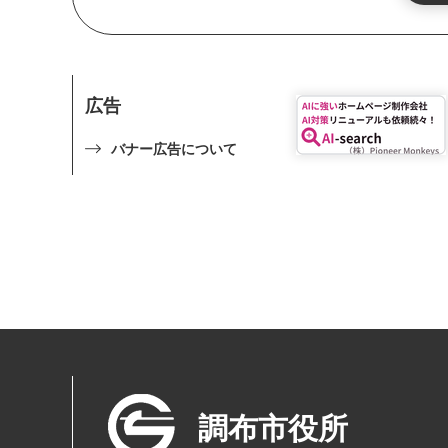
広告
バナー広告について
調布市役所