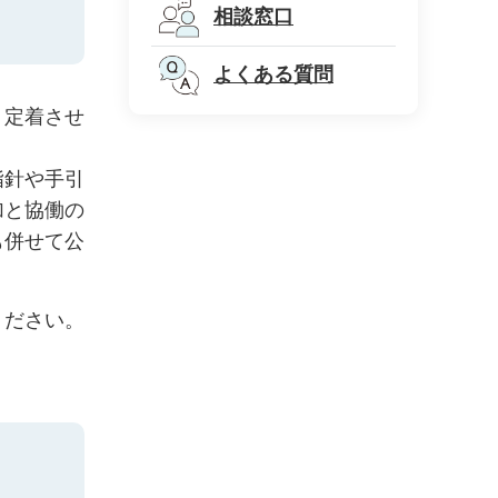
相談窓口
よくある質問
り定着させ
指針や手引
加と協働の
も併せて公
ください。