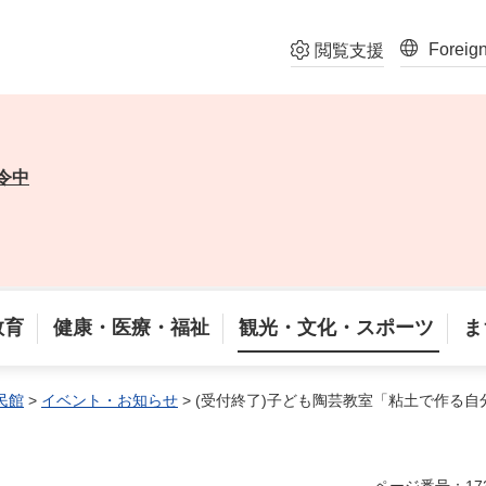
Foreig
閲覧支援
令中
教育
健康・医療・福祉
観光・文化・スポーツ
ま
民館
>
イベント・お知らせ
> (受付終了)子ども陶芸教室「粘土で作る自