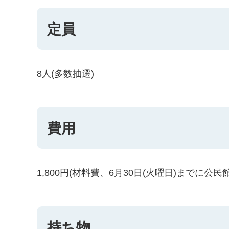
定員
8人(多数抽選)
費用
1,800円(材料費、6月30日(火曜日)までに公民
持ち物