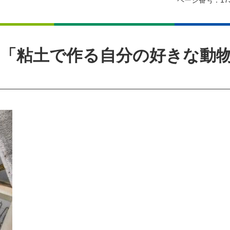
ページ番号：173
室「粘土で作る自分の好きな動物」