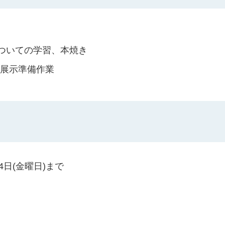
についての学習、本焼き
、展示準備作業
4日(金曜日)まで