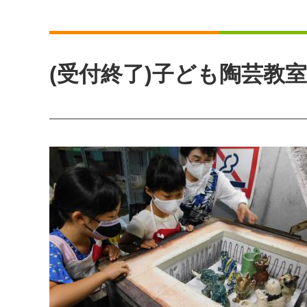
(受付終了)子ども陶芸教