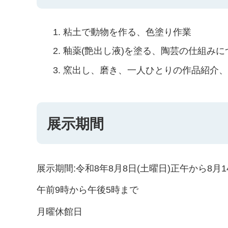
粘土で動物を作る、色塗り作業
釉薬(艶出し液)を塗る、陶芸の仕組み
窯出し、磨き、一人ひとりの作品紹介
展示期間
展示期間:令和8年8月8日(土曜日)正午から8月1
午前9時から午後5時まで
月曜休館日