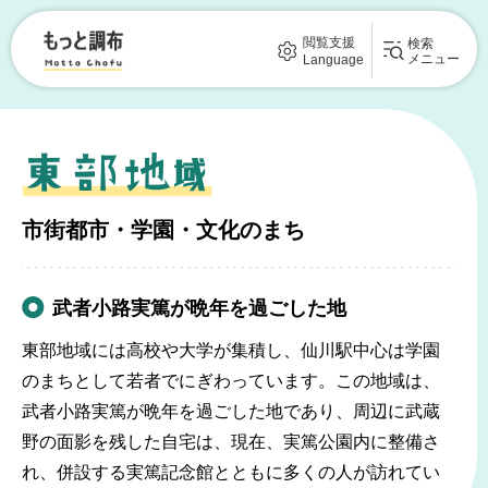
もっと調布
閲覧支援
検索
メニュー
Language
市街都市・学園・文化のまち
武者小路実篤が晩年を過ごした地
東部地域には高校や大学が集積し、仙川駅中心は学園
のまちとして若者でにぎわっています。この地域は、
武者小路実篤が晩年を過ごした地であり、周辺に武蔵
野の面影を残した自宅は、現在、実篤公園内に整備さ
れ、併設する実篤記念館とともに多くの人が訪れてい