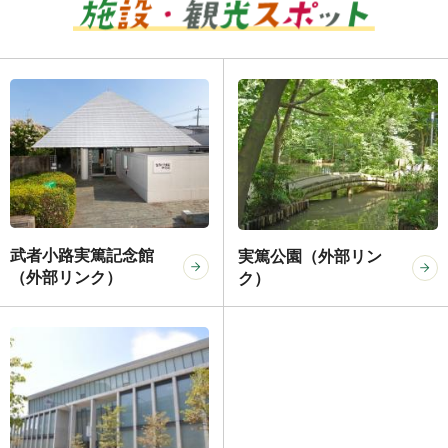
武者小路実篤記念館
実篤公園（外部リン
（外部リンク）
ク）