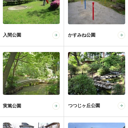
入間公園
かすみね公園
つつじヶ丘公園
実篤公園