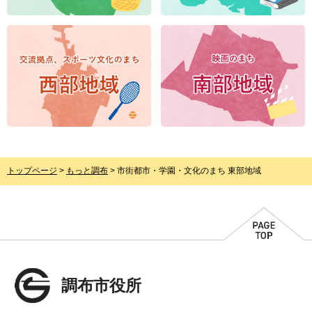
トップページ
>
もっと調布
> 市街都市・学園・文化のまち 東部地域
調布市役所