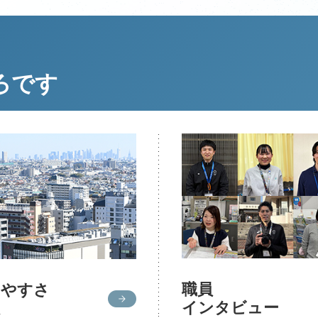
ろです
職員
きやすさ
インタビュー