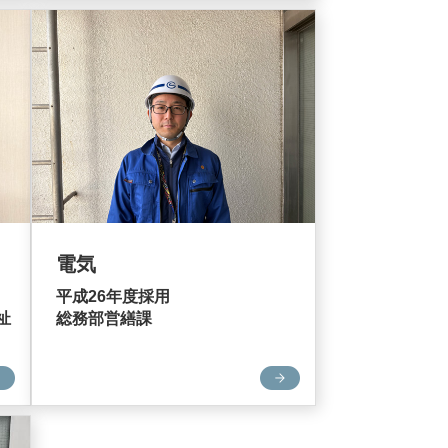
電気
平成26年度採用
祉
総務部営繕課