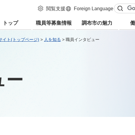
閲覧支援
Foreign
Language
トップ
職員等募集情報
調布市の魅力
サイト(トップページ)
>
人を知る
> 職員インタビュー
ュー