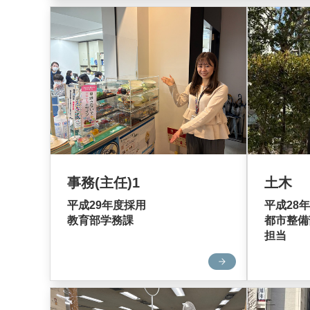
事務(主任)1
土木
平成29年度採用
平成28
教育部学務課
都市整備
担当