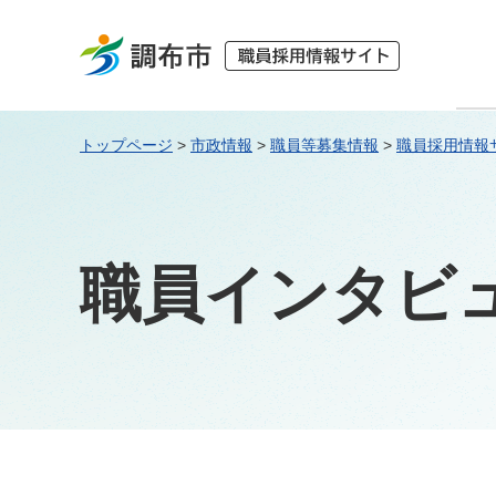
調布市 職員採用情報サイ
ト
トップページ
>
市政情報
>
職員等募集情報
>
職員採用情報
職員インタビ