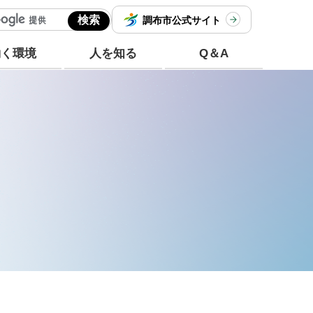
調布市公式サイト
働く環境
人を知る
Q＆A