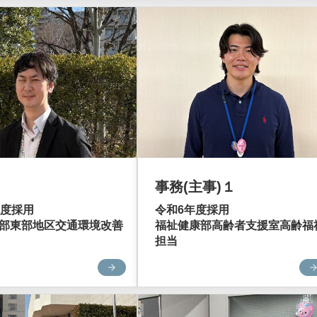
事務(主事)１
令和6年度採用
年度採用
福祉健康部高齢者支援室高齢福
部東部地区交通環境改善
担当