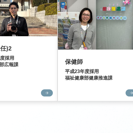
任)2
年度採用
保健師
部広報課
平成23年度採用
福祉健康部健康推進課