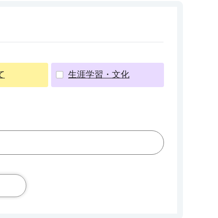
て
生涯学習・文化