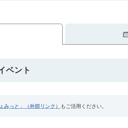
のイベント
ょみっと」（外部リンク）
もご活用ください。