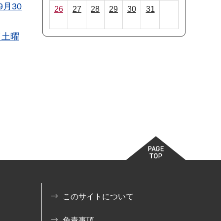
月30
26
27
28
29
30
31
（土曜
このサイトについて
免責事項