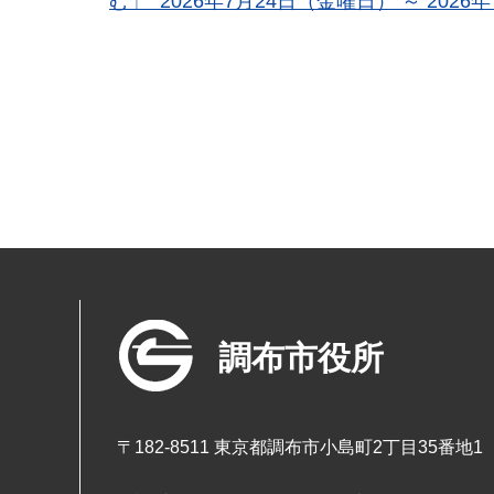
む」 2026年7月24日（金曜日） ～ 2026
調布市役所
〒182-8511 東京都調布市小島町2丁目35番地1