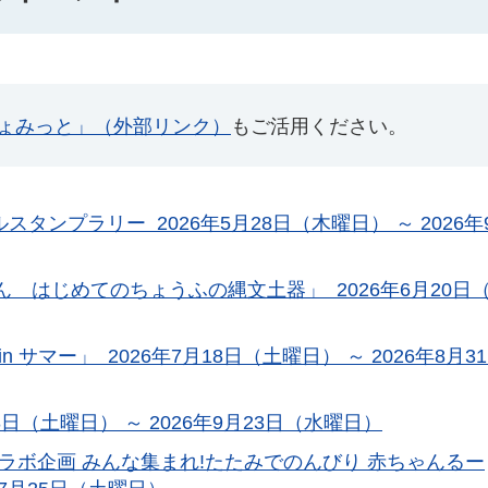
ょみっと」（外部リンク）
もご活用ください。
タンプラリー 2026年5月28日（木曜日） ～ 2026年9
 はじめてのちょうふの縄文土器」 2026年6月20日
マー」 2026年7月18日（土曜日） ～ 2026年8月3
日（土曜日） ～ 2026年9月23日（水曜日）
ラボ企画 みんな集まれ!たたみでのんびり 赤ちゃんるー