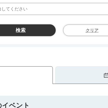
クリア
）のイベント