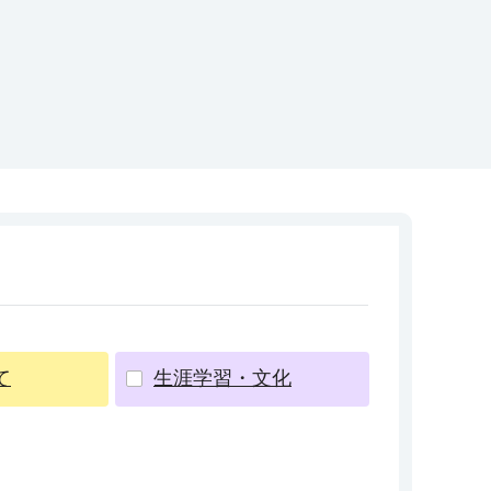
て
生涯学習・文化