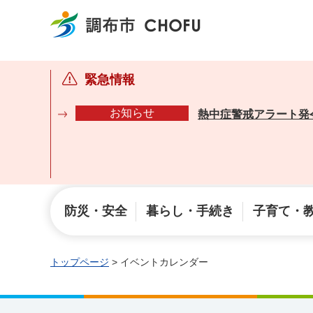
調布市
緊急情報
お知らせ
熱中症警戒アラート発
防災・安全
暮らし・手続き
子育て・
トップページ
> イベントカレンダー