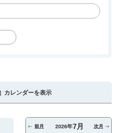
カレンダーを表示
7月
2026年
前月
次月