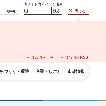
サイト内
ページ番号
n Language
閉じる
サイト内検索
緊急情報一覧
緊急情報RSS
ちづくり・環境
産業・しごと
市政情報