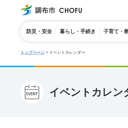
調布市
防災・安全
暮らし・手続き
子育て・
トップページ
> イベントカレンダー
イベントカレン