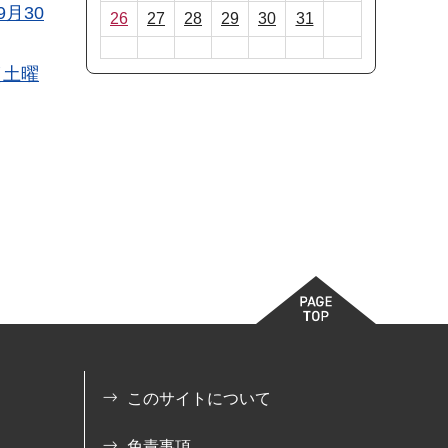
月30
26
27
28
29
30
31
（土曜
このサイトについて
免責事項