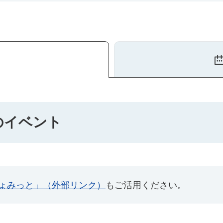
）のイベント
ょみっと」（外部リンク）
もご活用ください。