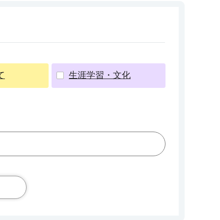
て
生涯学習・文化