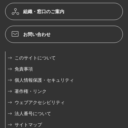
組織・窓口のご案内
お問い合わせ
このサイトについて
免責事項
個人情報保護・セキュリティ
著作権・リンク
ウェブアクセシビリティ
法人番号について
サイトマップ