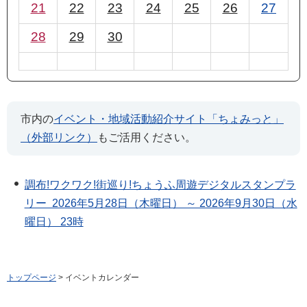
21
22
23
24
25
26
27
28
29
30
市内の
イベント・地域活動紹介サイト「ちょみっと」
（外部リンク）
もご活用ください。
調布!ワクワク!街巡り!ちょうふ周遊デジタルスタンプラ
リー 2026年5月28日（木曜日） ～ 2026年9月30日（水
曜日） 23時
トップページ
> イベントカレンダー