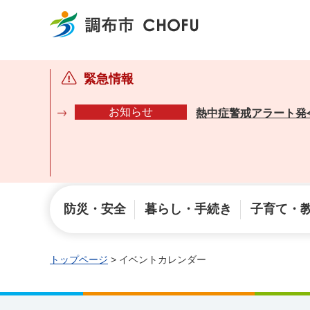
調布市
緊急情報
お知らせ
熱中症警戒アラート発
防災・安全
暮らし・手続き
子育て・
トップページ
> イベントカレンダー