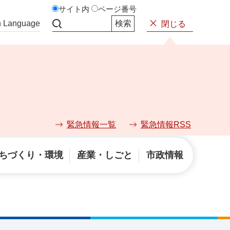
サイト内
ページ番号
n Language
閉じる
サイト内検索
緊急情報一覧
緊急情報RSS
ちづくり・環境
産業・しごと
市政情報