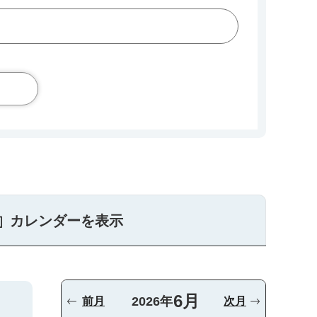
カレンダーを表示
6月
2026年
前月
次月