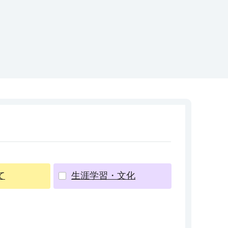
て
生涯学習・文化