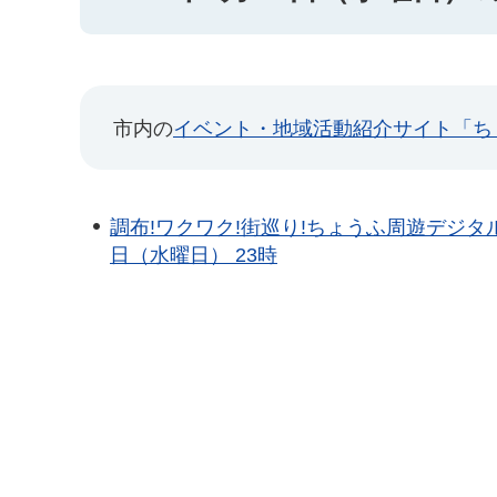
市内の
イベント・地域活動紹介サイト「ち
調布!ワクワク!街巡り!ちょうふ周遊デジタルス
日（水曜日） 23時