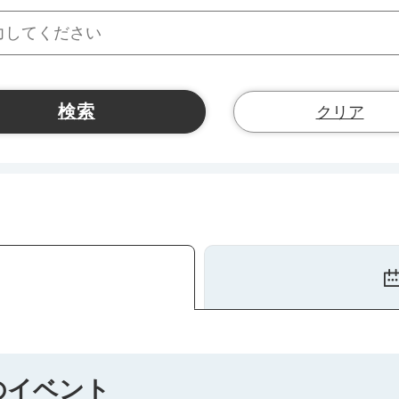
クリア
）のイベント